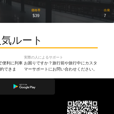
価格帯
出発
$39
7
人気ルート
実際の人によるサポート
で便利に列車
お困りですか？旅行前や旅行中にカスタ
予約できま
マーサポートにお問い合わせください。