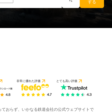
×
1
する
非常に優れた評価
とても高い評価
は行っておらず、いかなる鉄道会社の公式ウェブサイトで