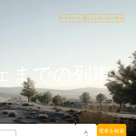
マイチケット
コントロールパネル
ェまでの列車
電車を検索