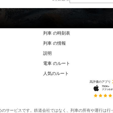
列車 の時刻表
列車 の情報
説明
電車 のルート
人気のルート
高評価のアプリ
約するためのサービスです。鉄道会社ではなく、列車の所有や運行