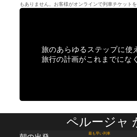
もありません。お客様がオンラインで列車チケットを
旅のあらゆるステップに使え
旅行の計画がこれまでにな
ペルージャ 
最も早い列車
朝の出発