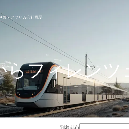
中東・アフリカ
会社概要
からフィレンツ
到着都市