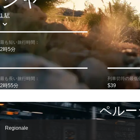
1 駅
最も短い旅行時間：
2時5分
最も長い旅行時間：
列車切符の最低
2時55分
$39
ペルー
Regionale