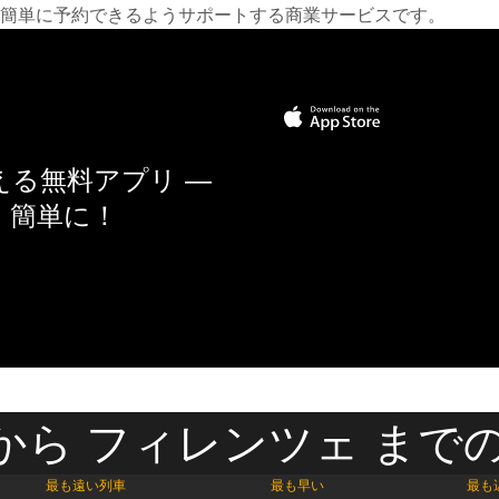
簡単に予約できるようサポートする商業サービスです。
る無料アプリ —
く簡単に！
から フィレンツェ までの
最も遠い列車
最も早い
最も