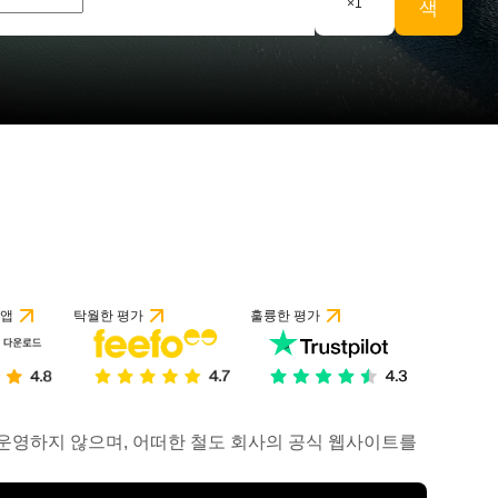
×
1
색
 앱
탁월한 평가
훌륭한 평가
거나 운영하지 않으며, 어떠한 철도 회사의 공식 웹사이트를