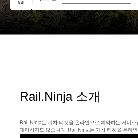
단체 예약
8월
Rail.Ninja 소개
Rail Ninja는 기차 티켓을 온라인으로 예약하는 서비
대리하지도 않습니다. Rail Ninja는 기차 티켓을 