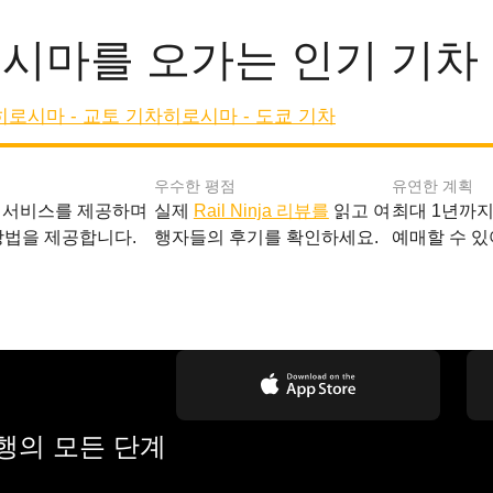
시마를 오가는 인기 기차
히로시마 - 교토 기차
히로시마 - 도쿄 기차
우수한 평점
유연한 계획
 서비스를 제공하며
실제
Rail Ninja 리뷰를
읽고 여
최대 1년까
방법을 제공합니다.
행자들의 후기를 확인하세요.
예매할 수 있
여행의 모든 단계