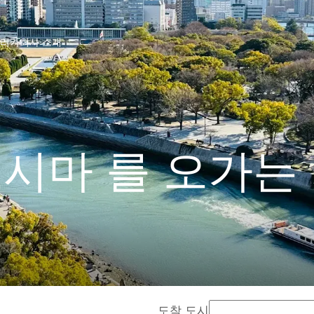
프리카
회사 소개
시마 를 오가는
도착 도시