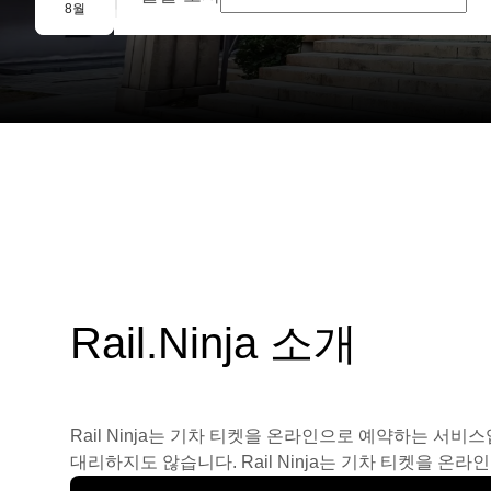
단체 예약
8월
Rail.Ninja 소개
Rail Ninja는 기차 티켓을 온라인으로 예약하는 서비
대리하지도 않습니다. Rail Ninja는 기차 티켓을 