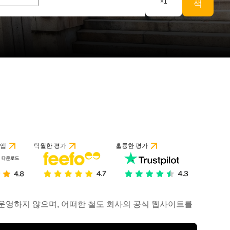
×
1
색
 앱
탁월한 평가
훌륭한 평가
거나 운영하지 않으며, 어떠한 철도 회사의 공식 웹사이트를