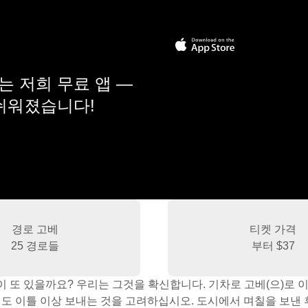
 저희 무료 앱 —
 쉬워졌습니다!
경로 고베
티켓 가격
25 경로들
부터
$37
이 또 있을까요? 우리는 그것을 확신합니다. 기차로 고베(으)로
도 이틀 이상 보내는 것을 고려하십시오. 도시에서 며칠을 보낸 후에