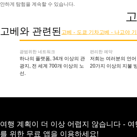
안하게 탐험을 계속할 수 있습니다.
고
고베와 관련된
고베 - 도쿄 기차
고베 - 나고야 
광범위한 네트워크
편리한 예약
하나의 플랫폼, 34개 이상의 관
저희는 여러분의 언어
광지, 전 세계 700개 이상의 노
20가지 이상의 지불 
선.
여행 계획이 더 이상 어렵지 않습니다 - 
를 위한 무료 앱을 이용하세요!