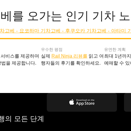
베를 오가는 인기 기차 
기차
고베 - 요코하마 기차
고베 - 후쿠오카 기차
고베 - 아타미 
우수한 평점
유연한 계획
 서비스를 제공하며
실제
Rail Ninja 리뷰를
읽고 여
최대 1년까
방법을 제공합니다.
행자들의 후기를 확인하세요.
예매할 수 있
여행의 모든 단계