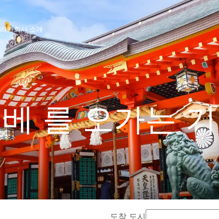
프리카
회사 소개
베 를 오가는 
도착 도시