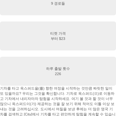
9 경로들
티켓 가격
부터
$23
하루 출발 횟수
226
기차를 타고 옥스퍼드을(를) 향한 여정을 시작하는 것만큼 짜릿한 일이
또 있을까요? 우리는 그것을 확신합니다. 기차로 옥스퍼드(으)로 이동하
고 기차에서 내리자마자 탐험을 시작하세요. 여기 볼 것과 할 것이 너무
많으니 옥스퍼드이(가) 제공하는 것을 잘 보기 위해 적어도 이틀 이상 보
내는 것을 고려하십시오. 도시에서 며칠을 보낸 후에는 더 많은 영국 기
차를 검색하고 [City]에서 기차를 타고 편안하게 탐험을 계속할 수 있습니