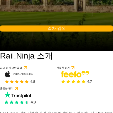
열차 검색
Rail.Ninja 소개
최고 평점 모바일 앱
탁월한 평가
훌륭한 평가