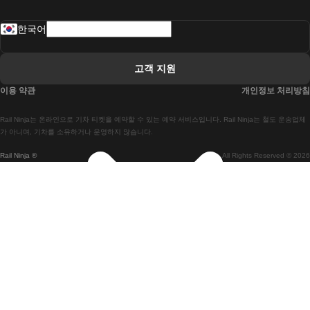
 로바니에미 헬싱키 열차에
한국어
 리스본 라고스 열차에
 리스본 포르투 기차에
고객 지원
 리스본에서 코임브라 열차에
이용 약관
개인정보 처리방침
 마드리드 말라가 열차에
Rail Ninja는 온라인으로 기차 티켓을 예약할 수 있는 예약 서비스입니다. Rail Ninja는 철도 운송업체
 마드리드-리스본 열차
가 아니며, 기차를 소유하거나 운영하지 않습니다.
Rail Ninja ®
All Rights Reserved © 2026
 마드리드에서 바르셀로나로 가는 고속 열차
 마드리드에서 세비야 고속 열차까지
 마드리드에서 알리 칸테 열차까지
 말라가 마드리드 기차에
 바르셀로나 마드리드 기차에
 바르셀로나 세비야 열차에
 바르셀로나-말라가 열차