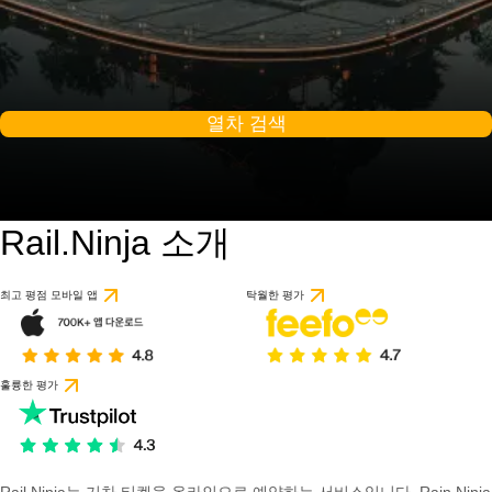
열차 검색
Rail.Ninja 소개
최고 평점 모바일 앱
탁월한 평가
훌륭한 평가