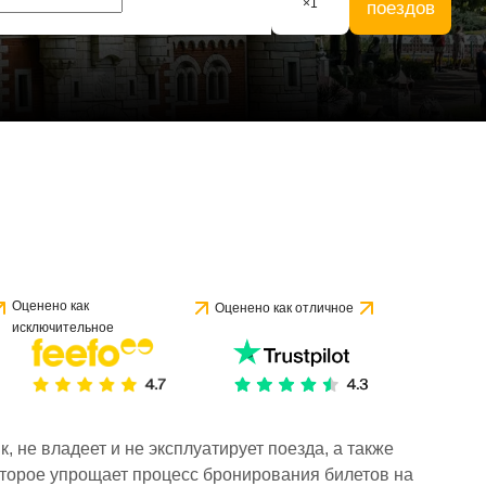
×
1
поездов
Оценено как
Оценено как отличное
исключительное
 не владеет и не эксплуатирует поезда, а также
торое упрощает процесс бронирования билетов на