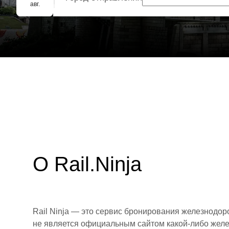
Групповое бронирование
авг.
О Rail.Ninja
Rail Ninja — это сервис бронирования железнодор
не является официальным сайтом какой-либо желе