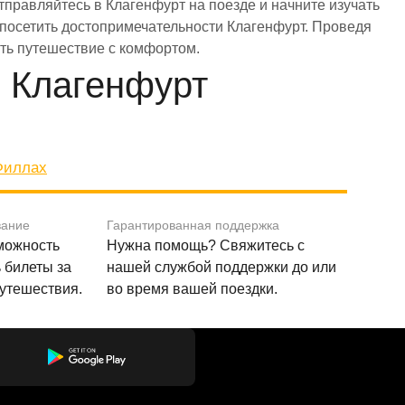
тправляйтесь в Клагенфурт на поезде и начните изучать
бы посетить достопримечательности Клагенфурт. Проведя
ить путешествие с комфортом.
 Клагенфурт
Филлах
вание
Гарантированная поддержка
зможность
Нужна помощь? Свяжитесь с
 билеты за
нашей службой поддержки до или
путешествия.
во время вашей поездки.