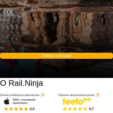
Поиск поездов
О Rail.Ninja
Лучшее мобильное приложение
Оценено как исключительное