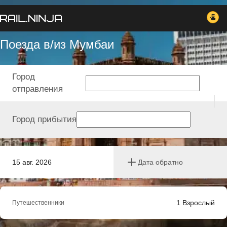
Поезда в/из Мумбаи
Город
отправления
Город прибытия
15 авг. 2026
Дата обратно
1
Взрослый
Путешественники