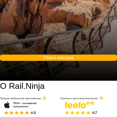
Поиск поездов
О Rail.Ninja
Лучшее мобильное приложение
Оценено как исключительное