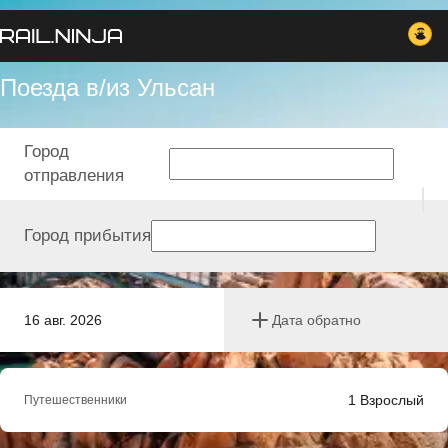
Поезда в/из Ульсан
Город
отправления
Город прибытия
16 авг. 2026
Дата обратно
1
Взрослый
Путешественники