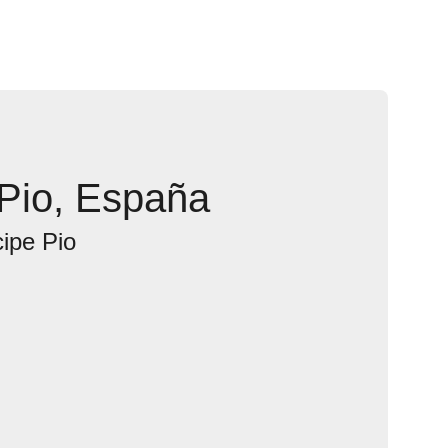
 Pio, España
cipe Pio