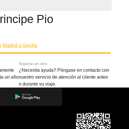
rincipe Pio
 Madrid a Sevilla
Soporte en vivo
amente
¿Necesita ayuda? Póngase en contacto con
sta un año
nuestro servicio de atención al cliente antes
o durante su viaje.