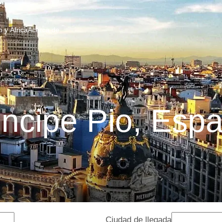
 y África
Acerca de
incipe Pio, Esp
Ciudad de llegada