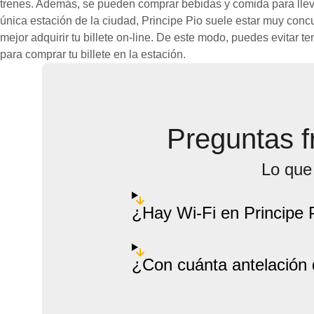
trenes. Además, se pueden comprar bebidas y comida para llevar
única estación de la ciudad, Principe Pio suele estar muy conc
mejor adquirir tu billete on-line. De este modo, puedes evitar t
para comprar tu billete en la estación.
Preguntas f
Lo que 
¿Hay Wi-Fi en Principe 
¿Con cuánta antelación d