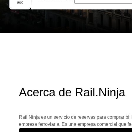
Reserva grupal
ago
Acerca de Rail.Ninja
Rail Ninja es un servicio de reservas para comprar bill
empresa ferroviaria. Es una empresa comercial que facil