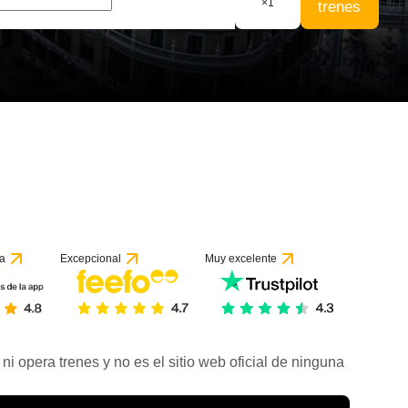
×
1
trenes
a
Excepcional
Muy excelente
ni opera trenes y no es el sitio web oficial de ninguna