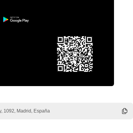
, 1092, Madrid, España