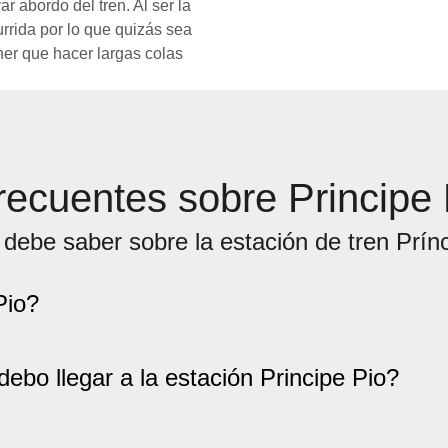
 abordo del tren. Al ser la
urrida por lo que quizás sea
ener que hacer largas colas
recuentes sobre Principe
debe saber sobre la estación de tren Prín
Pio?
ebo llegar a la estación Principe Pio?