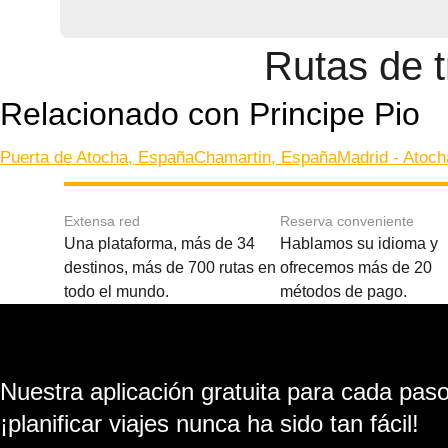
Rutas de t
Relacionado con Principe Pio
Puerta de Atocha, España
Chamartin, España
Madrid - Atoc
Extensa red
Reserva conveniente
Una plataforma, más de 34
Hablamos su idioma y
destinos, más de 700 rutas en
ofrecemos más de 20
todo el mundo.
métodos de pago.
Nuestra aplicación gratuita para cada paso 
¡planificar viajes nunca ha sido tan fácil!