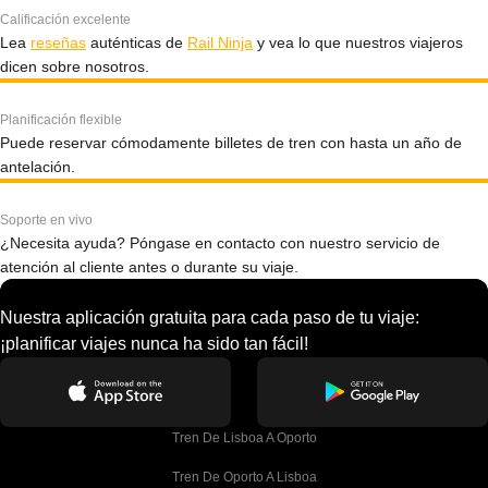
Calificación excelente
Lea
reseñas
auténticas de
Rail Ninja
y vea lo que nuestros viajeros
dicen sobre nosotros.
Planificación flexible
Puede reservar cómodamente billetes de tren con hasta un año de
antelación.
Soporte en vivo
¿Necesita ayuda? Póngase en contacto con nuestro servicio de
atención al cliente antes o durante su viaje.
Nuestra aplicación gratuita para cada paso de tu viaje:
¡planificar viajes nunca ha sido tan fácil!
Tren De Lisboa A Oporto
Tren De Oporto A Lisboa