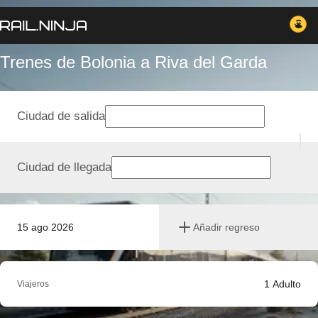
Trenes de Bolonia a Riva del Garda
Ciudad de salida
Ciudad de llegada
15 ago 2026
Añadir regreso
1
Adulto
Viajeros