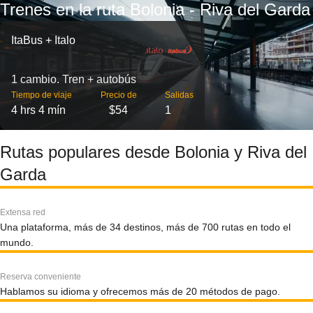
Trenes en la ruta Bolonia - Riva del Garda
ItaBus + Italo
1 cambio. Tren + autobús
Tiempo de viaje
Precio de
Salidas
4 hrs 4 mín
$54
1
Rutas populares desde Bolonia y Riva del
Garda
Extensa red
Una plataforma, más de 34 destinos, más de 700 rutas en todo el
mundo.
Reserva conveniente
Hablamos su idioma y ofrecemos más de 20 métodos de pago.