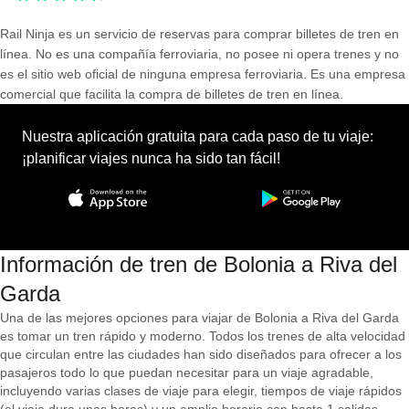
Rail Ninja es un servicio de reservas para comprar billetes de tren en
línea. No es una compañía ferroviaria, no posee ni opera trenes y no
es el sitio web oficial de ninguna empresa ferroviaria. Es una empresa
comercial que facilita la compra de billetes de tren en línea.
Nuestra aplicación gratuita para cada paso de tu viaje:
¡planificar viajes nunca ha sido tan fácil!
Información de tren de Bolonia a Riva del
Garda
Una de las mejores opciones para viajar de Bolonia a Riva del Garda
es tomar un tren rápido y moderno. Todos los trenes de alta velocidad
que circulan entre las ciudades han sido diseñados para ofrecer a los
pasajeros todo lo que puedan necesitar para un viaje agradable,
incluyendo varias clases de viaje para elegir, tiempos de viaje rápidos