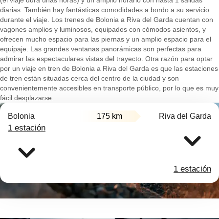
(el viaje dura unas horas) y un amplio horario con hasta 1 salidas
diarias. También hay fantásticas comodidades a bordo a su servicio
durante el viaje. Los trenes de Bolonia a Riva del Garda cuentan con
vagones amplios y luminosos, equipados con cómodos asientos, y
ofrecen mucho espacio para las piernas y un amplio espacio para el
equipaje. Las grandes ventanas panorámicas son perfectas para
admirar las espectaculares vistas del trayecto. Otra razón para optar
por un viaje en tren de Bolonia a Riva del Garda es que las estaciones
de tren están situadas cerca del centro de la ciudad y son
convenientemente accesibles en transporte público, por lo que es muy
fácil desplazarse.
Bolonia
175 km
Riva del Garda
1 estación
1 estación