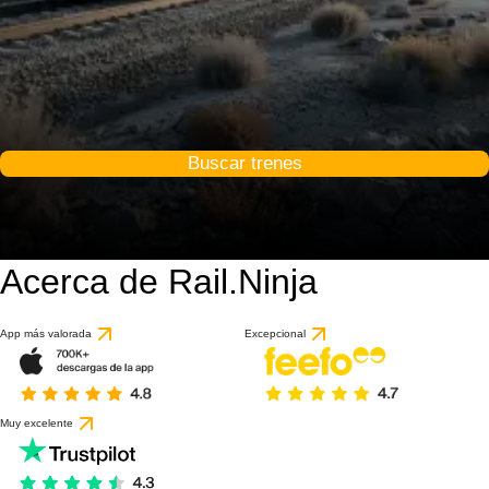
Buscar trenes
Acerca de Rail.Ninja
App más valorada
Excepcional
Muy excelente