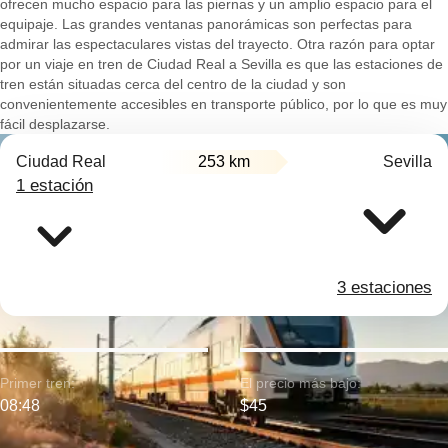
ofrecen mucho espacio para las piernas y un amplio espacio para el
equipaje. Las grandes ventanas panorámicas son perfectas para
admirar las espectaculares vistas del trayecto. Otra razón para optar
por un viaje en tren de Ciudad Real a Sevilla es que las estaciones de
tren están situadas cerca del centro de la ciudad y son
convenientemente accesibles en transporte público, por lo que es muy
fácil desplazarse.
Ciudad Real
253 km
Sevilla
1 estación
3 estaciones
Primer tren:
El precio más bajo:
08:48
$45