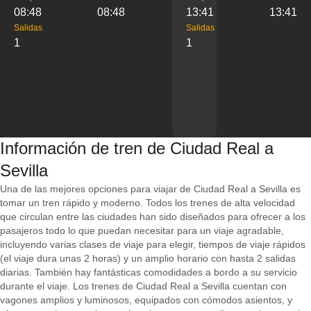
08:48
08:48
13:41
13:41
Salidas
Salidas
1
1
Información de tren de Ciudad Real a
Sevilla
Una de las mejores opciones para viajar de Ciudad Real a Sevilla es
tomar un tren rápido y moderno. Todos los trenes de alta velocidad
que circulan entre las ciudades han sido diseñados para ofrecer a los
pasajeros todo lo que puedan necesitar para un viaje agradable,
incluyendo varias clases de viaje para elegir, tiempos de viaje rápidos
(el viaje dura unas 2 horas) y un amplio horario con hasta 2 salidas
diarias. También hay fantásticas comodidades a bordo a su servicio
durante el viaje. Los trenes de Ciudad Real a Sevilla cuentan con
vagones amplios y luminosos, equipados con cómodos asientos, y