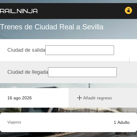
Trenes de Ciudad Real a Sevilla
Ciudad de salida
Ciudad de llegada
16 ago 2026
Añadir regreso
1
Adulto
Viajeros