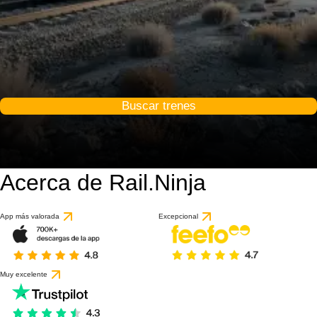
Buscar trenes
Acerca de Rail.Ninja
App más valorada
Excepcional
Muy excelente