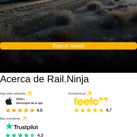
Buscar trenes
Acerca de Rail.Ninja
App más valorada
Excepcional
Muy excelente