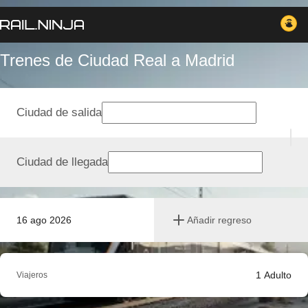
Trenes de Ciudad Real a Madrid
Ciudad de salida
Ciudad de llegada
16 ago 2026
Añadir regreso
1
Adulto
Viajeros