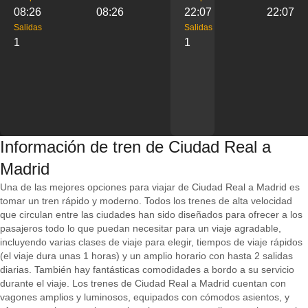
08:26
08:26
22:07
22:07
Salidas
Salidas
1
1
Información de tren de Ciudad Real a
Madrid
Una de las mejores opciones para viajar de Ciudad Real a Madrid es
tomar un tren rápido y moderno. Todos los trenes de alta velocidad
que circulan entre las ciudades han sido diseñados para ofrecer a los
pasajeros todo lo que puedan necesitar para un viaje agradable,
incluyendo varias clases de viaje para elegir, tiempos de viaje rápidos
(el viaje dura unas 1 horas) y un amplio horario con hasta 2 salidas
diarias. También hay fantásticas comodidades a bordo a su servicio
durante el viaje. Los trenes de Ciudad Real a Madrid cuentan con
vagones amplios y luminosos, equipados con cómodos asientos, y