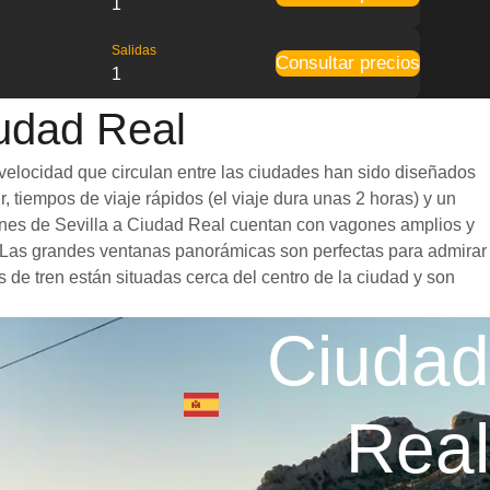
1
Salidas
Consultar precios
1
iudad Real
 velocidad que circulan entre las ciudades han sido diseñados
, tiempos de viaje rápidos (el viaje dura unas 2 horas) y un
trenes de Sevilla a Ciudad Real cuentan con vagones amplios y
. Las grandes ventanas panorámicas son perfectas para admirar
s de tren están situadas cerca del centro de la ciudad y son
Ciudad
Real