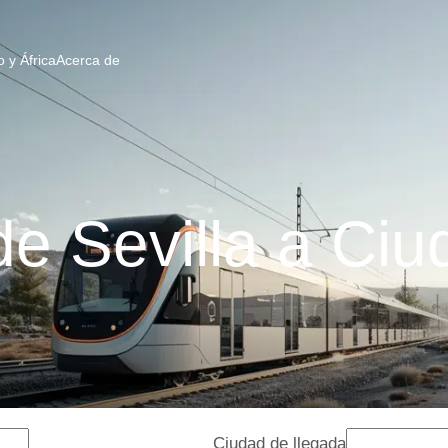
 y África
Acerca de
de Sevilla a Ciu
Ciudad de llegada