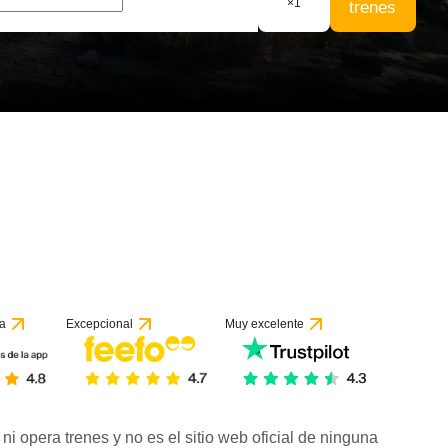
×
1
trenes
a
Excepcional
Muy excelente
ni opera trenes y no es el sitio web oficial de ninguna