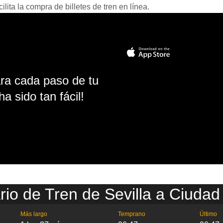
ita la compra de billetes de tren en línea.
ara cada paso de tu
ha sido tan fácil!
rio de Tren de Sevilla a Ciudad
Más largo
Temprano
Último