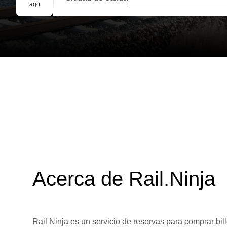
Reserva grupal
ago
Acerca de Rail.Ninja
Rail Ninja es un servicio de reservas para comprar bill