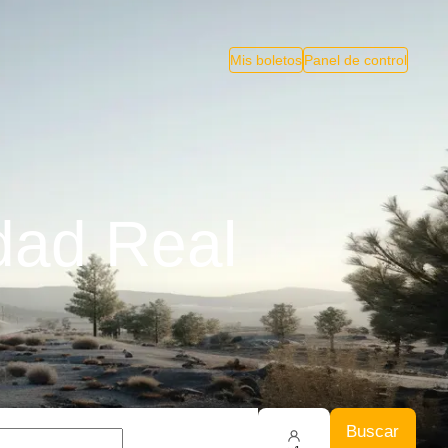
Mis boletos
Panel de control
dad Real
Buscar