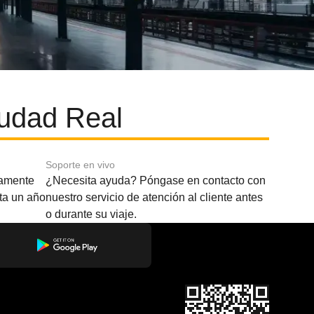
iudad Real
Soporte en vivo
amente
¿Necesita ayuda? Póngase en contacto con
sta un año
nuestro servicio de atención al cliente antes
o durante su viaje.