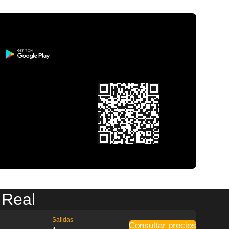
 Real
Salidas
Consultar precios