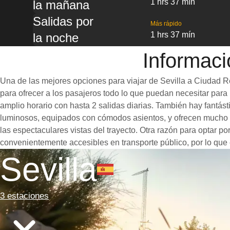
1 hrs 37 mín
la mañana
Salidas por
Más rápido
1 hrs 37 mín
la noche
Informaci
Una de las mejores opciones para viajar de Sevilla a Ciudad Re
para ofrecer a los pasajeros todo lo que puedan necesitar para u
amplio horario con hasta 2 salidas diarias. También hay fantás
luminosos, equipados con cómodos asientos, y ofrecen mucho e
las espectaculares vistas del trayecto. Otra razón para optar po
convenientemente accesibles en transporte público, por lo que 
Sevilla
3 estaciones