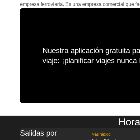
empresa ferroviaria. Es una empresa comercial que facil
Nuestra aplicación gratuita p
viaje: ¡planificar viajes nunca 
Hora
Salidas por
Más rápido