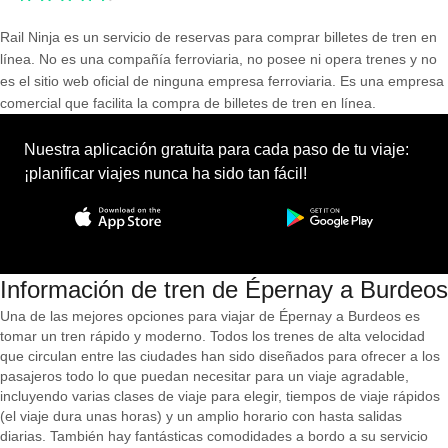
Rail Ninja es un servicio de reservas para comprar billetes de tren en
línea. No es una compañía ferroviaria, no posee ni opera trenes y no
es el sitio web oficial de ninguna empresa ferroviaria. Es una empresa
comercial que facilita la compra de billetes de tren en línea.
Nuestra aplicación gratuita para cada paso de tu viaje:
¡planificar viajes nunca ha sido tan fácil!
Información de tren de Épernay a Burdeos
Una de las mejores opciones para viajar de Épernay a Burdeos es
tomar un tren rápido y moderno. Todos los trenes de alta velocidad
que circulan entre las ciudades han sido diseñados para ofrecer a los
pasajeros todo lo que puedan necesitar para un viaje agradable,
incluyendo varias clases de viaje para elegir, tiempos de viaje rápidos
(el viaje dura unas horas) y un amplio horario con hasta salidas
diarias. También hay fantásticas comodidades a bordo a su servicio