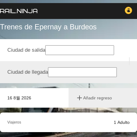
Trenes de Epernay a Burdeos
Ciudad de salida
Ciudad de llegada
16 8월 2026
Añadir regreso
1
Adulto
Viajeros