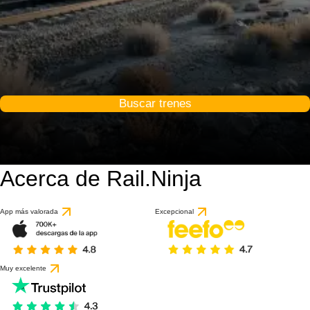
Buscar trenes
Acerca de Rail.Ninja
App más valorada
Excepcional
Muy excelente