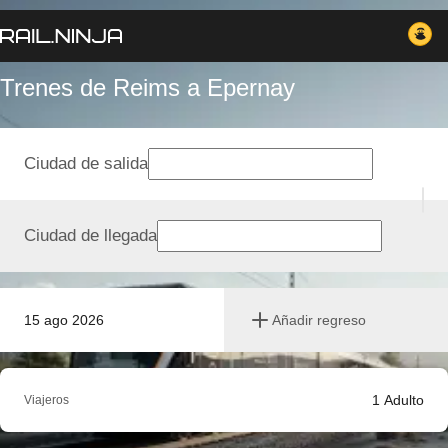
Trenes de Reims a Epernay
Ciudad de salida
Ciudad de llegada
15 ago 2026
Añadir regreso
1
Adulto
Viajeros