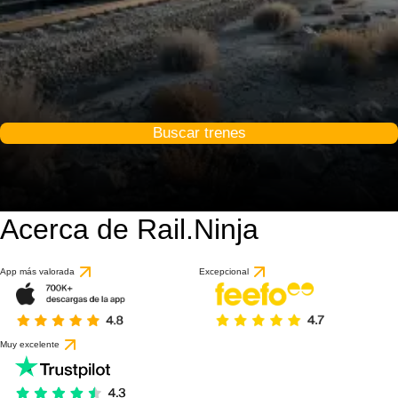
Buscar trenes
Acerca de Rail.Ninja
App más valorada
Excepcional
Muy excelente