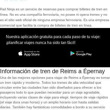
Rail Ninja es un servicio de reservas para comprar billetes de tren en
línea. No es una compañía ferroviaria, no posee ni opera trenes y no
es el sitio web oficial de ninguna empresa ferroviaria. Es una empresa
comercial que facilita la compra de billetes de tren en línea.
Nuestra aplicación gratuita para cada paso de tu viaje:
¡planificar viajes nunca ha sido tan fácil!
Información de tren de Reims a Épernay
Una de las mejores opciones para viajar de Reims a Épernay es tomar
un tren rápido y moderno. Todos los trenes de alta velocidad que
circulan entre las ciudades han sido diseñados para ofrecer a los
pasajeros todo lo que puedan necesitar para un viaje agradable,
incluyendo varias clases de viaje para elegir, tiempos de viaje rápidos
(el viaje dura unas horas) y un amplio horario con hasta salidas
diarias. También hay fantásticas comodidades a bordo a su servicio