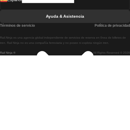
Tren De Lisboa A Faro
Tren De Faro A Lisboa
Ayuda & Asistencia
Tren De Lisboa A Coimbra
Términos de servicio
Política de privacidad
Tren De Coimbra A Lisboa
Rail.Ninja es una agencia global independiente de servicios de reserva en línea de billetes de
Tren De Lisboa A Braga
tren. Rail Ninja no es una compañía ferroviaria y no posee ni explota ningún tren.
Rail Ninja ®
All Rights Reserved © 2026
Tren De Braga A Lisboa
Tren De Oporto A Coimbra
Tren De Coimbra A Oporto
Tren De Barcelona A Madrid
Tren De Madrid A Barcelona
Tren De Barcelona A Valencia
Tren De Valencia A Barcelona
Tren De Barcelona A París