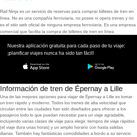
Rail Ninja es un servicio de reservas para comprar billetes de tren en
línea. No es una compañía ferroviaria, no posee ni opera trenes y no
es el sitio web oficial de ninguna empresa ferroviaria. Es una empresa
comercial que facilita la compra de billetes de tren en línea.
Nuestra aplicación gratuita para cada paso de tu viaje:
¡planificar viajes nunca ha sido tan fácil!
Información de tren de Épernay a Lille
Una de las mejores opciones para viajar de Épernay a Lille es tomar
un tren rápido y moderno. Todos los trenes de alta velocidad que
circulan entre las ciudades han sido diseñados para ofrecer a los
pasajeros todo lo que puedan necesitar para un viaje agradable,
incluyendo varias clases de viaje para elegir, tiempos de viaje rápidos
(el viaje dura unas horas) y un amplio horario con hasta salidas
diarias. También hay fantásticas comodidades a bordo a su servicio