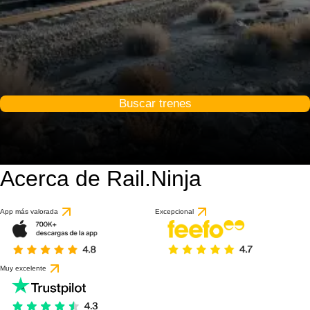
Buscar trenes
Acerca de Rail.Ninja
App más valorada
Excepcional
Muy excelente