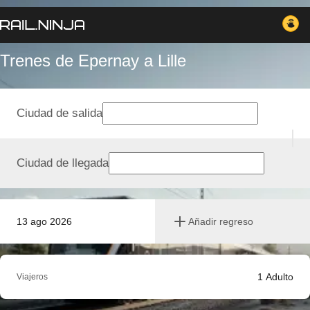
Trenes de Epernay a Lille
Ciudad de salida
Ciudad de llegada
13 ago 2026
Añadir regreso
1
Adulto
Viajeros