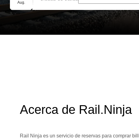
Reserva grupal
Aug.
Acerca de Rail.Ninja
Rail Ninja es un servicio de reservas para comprar bill