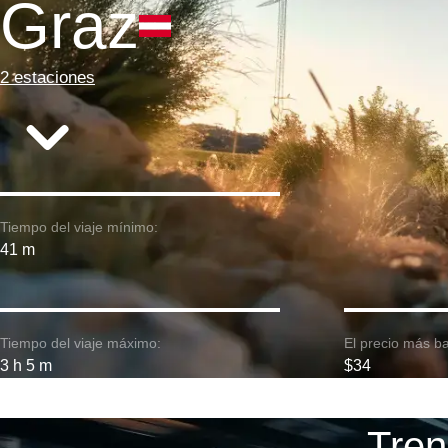
Graz
2 estaciones
Tiempo del viaje mínimo:
41 m
Tiempo del viaje máximo:
El precio más ba
3 h 5 m
$34
Tren