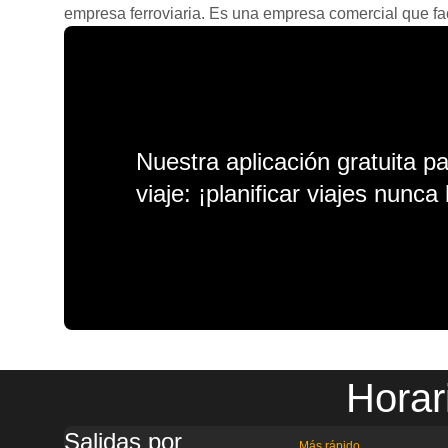
empresa ferroviaria. Es una empresa comercial que facil
Nuestra aplicación gratuita p
viaje: ¡planificar viajes nunca 
Horar
Salidas por
Más rápido