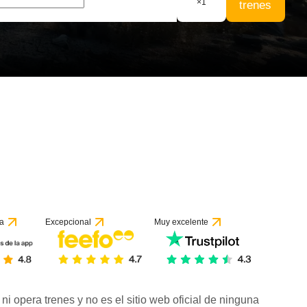
×
1
trenes
a
Excepcional
Muy excelente
ni opera trenes y no es el sitio web oficial de ninguna