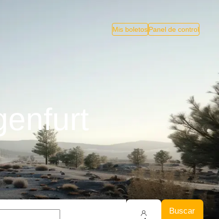
Mis boletos
Panel de control
genfurt
Buscar