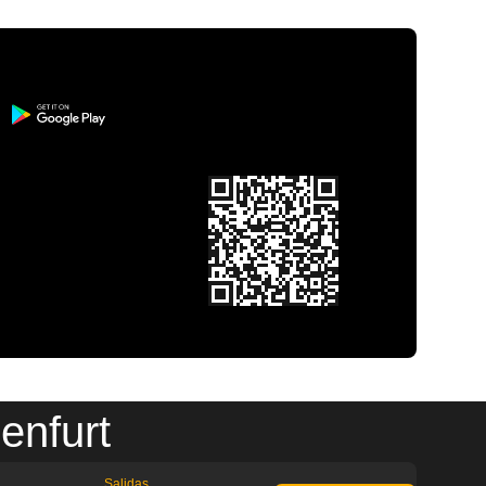
enfurt
Salidas