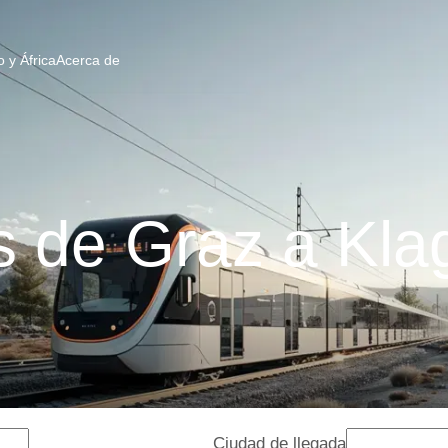
 y África
Acerca de
 de Graz a Kla
Ciudad de llegada