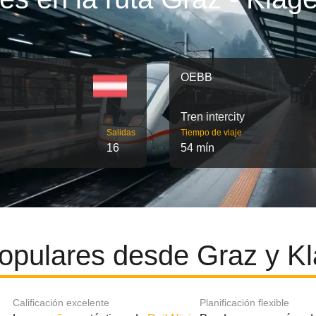
OEBB
Tren intercity
Salidas
Tiempo de viaje
16
54 mín
opulares desde Graz y Kl
Calificación excelente
Planificación flexible