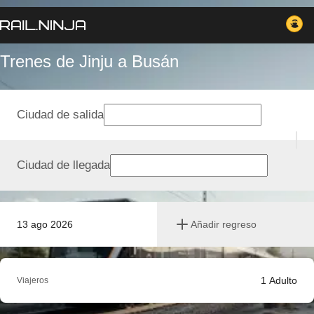
Trenes de Jinju a Busán
Ciudad de salida
Ciudad de llegada
13 ago 2026
Añadir regreso
1
Adulto
Viajeros