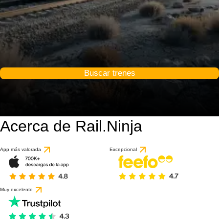
Buscar trenes
Acerca de Rail.Ninja
App más valorada
Excepcional
Muy excelente