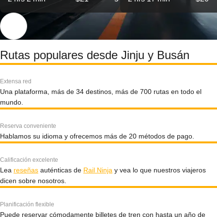
Rutas populares desde Jinju y Busán
Extensa red
Una plataforma, más de 34 destinos, más de 700 rutas en todo el
mundo.
Reserva conveniente
Hablamos su idioma y ofrecemos más de 20 métodos de pago.
Calificación excelente
Lea
reseñas
auténticas de
Rail Ninja
y vea lo que nuestros viajeros
dicen sobre nosotros.
Planificación flexible
Puede reservar cómodamente billetes de tren con hasta un año de