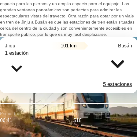
espacio para las piernas y un amplio espacio para el equipaje. Las
grandes ventanas panorámicas son perfectas para admirar las
espectaculares vistas del trayecto. Otra razón para optar por un viaje
en tren de Jinju a Busán es que las estaciones de tren están situadas
cerca del centro de la ciudad y son convenientemente accesibles en
transporte público, por lo que es muy fácil desplazarse.
Jinju
101 km
Busán
1 estación
5 estaciones
Primer tren:
El precio más bajo:
06:41
$18