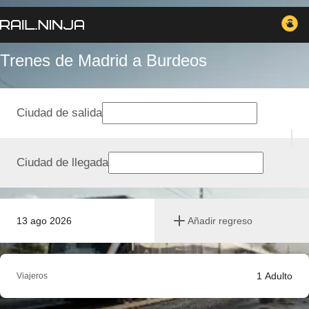
Trenes de Madrid a Burdeos
Ciudad de salida
Ciudad de llegada
13 ago 2026
Añadir regreso
1
Adulto
Viajeros