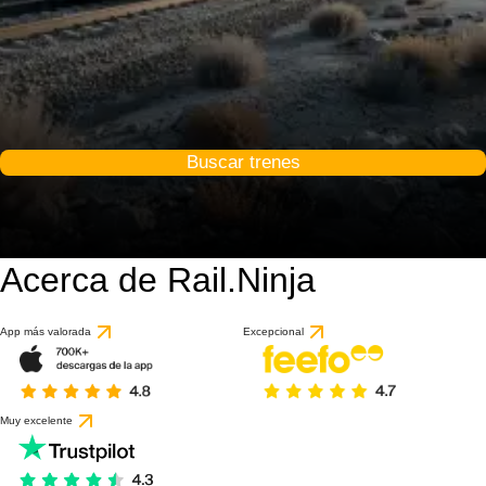
Buscar trenes
Acerca de Rail.Ninja
App más valorada
Excepcional
Muy excelente