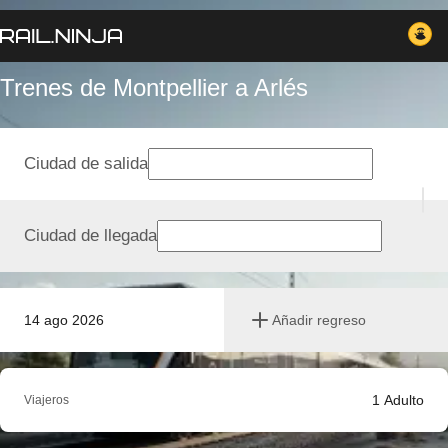
Trenes de Montpellier a Arlés
Ciudad de salida
Ciudad de llegada
14 ago 2026
Añadir regreso
1
Adulto
Viajeros