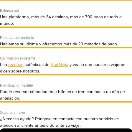
Extensa red
Una plataforma, más de 34 destinos, más de 700 rutas en todo el
mundo.
Reserva conveniente
Hablamos su idioma y ofrecemos más de 20 métodos de pago.
Calificación excelente
Lea
reseñas
auténticas de
Rail Ninja
y vea lo que nuestros viajeros
dicen sobre nosotros.
Planificación flexible
Puede reservar cómodamente billetes de tren con hasta un año de
antelación.
Soporte en vivo
¿Necesita ayuda? Póngase en contacto con nuestro servicio de
atención al cliente antes o durante su viaje.