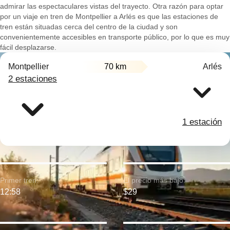
admirar las espectaculares vistas del trayecto. Otra razón para optar
por un viaje en tren de Montpellier a Arlés es que las estaciones de
tren están situadas cerca del centro de la ciudad y son
convenientemente accesibles en transporte público, por lo que es muy
fácil desplazarse.
Montpellier
70 km
Arlés
2 estaciones
1 estación
Primer tren:
El precio más bajo:
12:58
$29