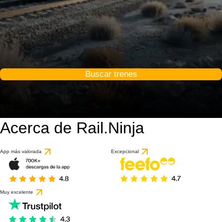
Buscar trenes
Acerca de Rail.Ninja
App más valorada
Excepcional
Muy excelente