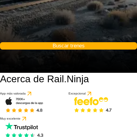
Buscar trenes
Acerca de Rail.Ninja
App más valorada
Excepcional
Muy excelente