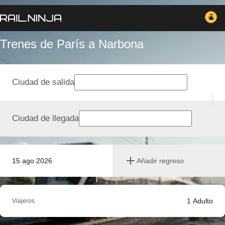
Trenes de París a Narbona
Ciudad de salida
Ciudad de llegada
15 ago 2026
Añadir regreso
1
Adulto
Viajeros