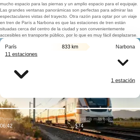
mucho espacio para las piernas y un amplio espacio para el equipaje.
Las grandes ventanas panorámicas son perfectas para admirar las
espectaculares vistas del trayecto. Otra razón para optar por un viaje
en tren de París a Narbona es que las estaciones de tren están
situadas cerca del centro de la ciudad y son convenientemente
accesibles en transporte público, por lo que es muy fácil desplazarse.
París
833 km
Narbona
11 estaciones
1 estación
Primer tren:
El precio más bajo:
06:42
$74