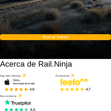
Buscar trenes
Acerca de Rail.Ninja
App más valorada
Excepcional
Muy excelente