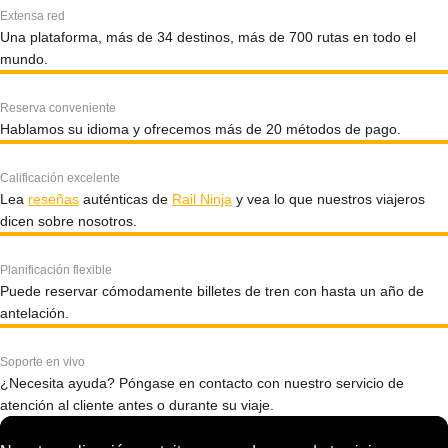
Extensa red
Una plataforma, más de 34 destinos, más de 700 rutas en todo el
mundo.
Reserva conveniente
Hablamos su idioma y ofrecemos más de 20 métodos de pago.
Calificación excelente
Lea
reseñas
auténticas de
Rail Ninja
y vea lo que nuestros viajeros
dicen sobre nosotros.
Planificación flexible
Puede reservar cómodamente billetes de tren con hasta un año de
antelación.
Soporte en vivo
¿Necesita ayuda? Póngase en contacto con nuestro servicio de
atención al cliente antes o durante su viaje.