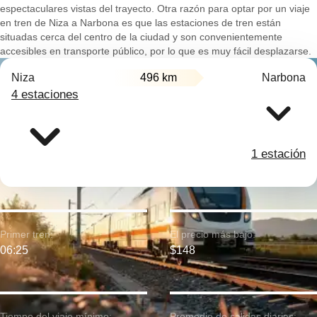
espectaculares vistas del trayecto. Otra razón para optar por un viaje
en tren de Niza a Narbona es que las estaciones de tren están
situadas cerca del centro de la ciudad y son convenientemente
accesibles en transporte público, por lo que es muy fácil desplazarse.
Niza
496 km
Narbona
4 estaciones
1 estación
Primer tren:
El precio más bajo:
06:25
$148
Tiempo del viaje mínimo:
Promedio de salidas diarias: