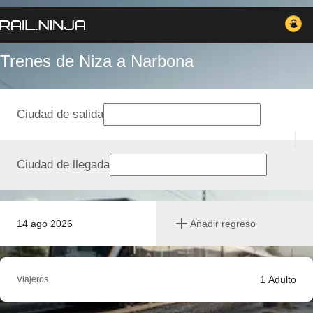
Trenes de Niza a Narbona
Ciudad de salida
Ciudad de llegada
14 ago 2026
Añadir regreso
1
Adulto
Viajeros