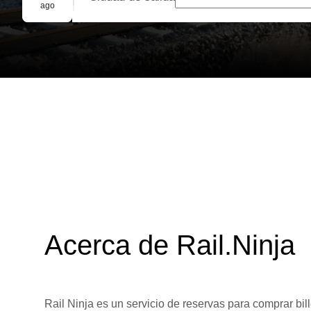
Reserva grupal
ago
Acerca de Rail.Ninja
Rail Ninja es un servicio de reservas para comprar bill