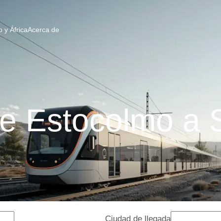
 y África
Acerca de
e Estocolmo a 
Ciudad de llegada