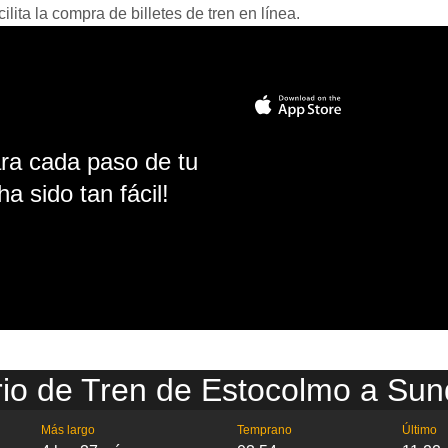
ita la compra de billetes de tren en línea.
ara cada paso de tu
ha sido tan fácil!
io de Tren de Estocolmo a Sun
Más largo
Temprano
Último