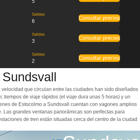
5
Salidas
Consultar precios
6
Salidas
Consultar precios
3
Salidas
Consultar precios
2
 Sundsvall
a velocidad que circulan entre las ciudades han sido diseñados
, tiempos de viaje rápidos (el viaje dura unas 5 horas) y un
s trenes de Estocolmo a Sundsvall cuentan con vagones amplios
e. Las grandes ventanas panorámicas son perfectas para
estaciones de tren están situadas cerca del centro de la ciudad