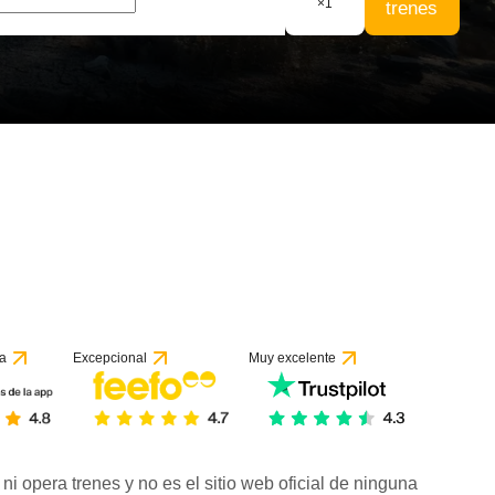
×
1
trenes
a
Excepcional
Muy excelente
ni opera trenes y no es el sitio web oficial de ninguna