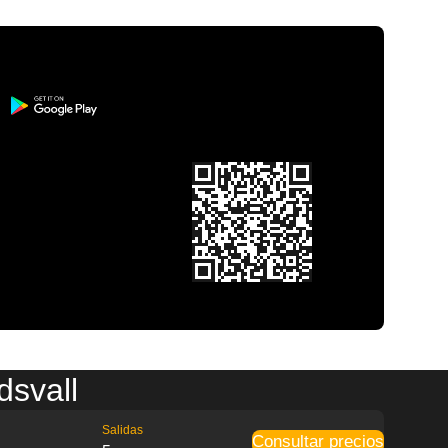
dsvall
Salidas
Consultar precios