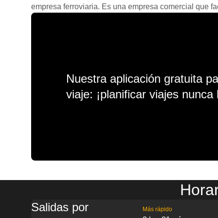
empresa ferroviaria. Es una empresa comercial que facil
Nuestra aplicación gratuita p
viaje: ¡planificar viajes nunca 
Horar
Salidas por
Más rápido