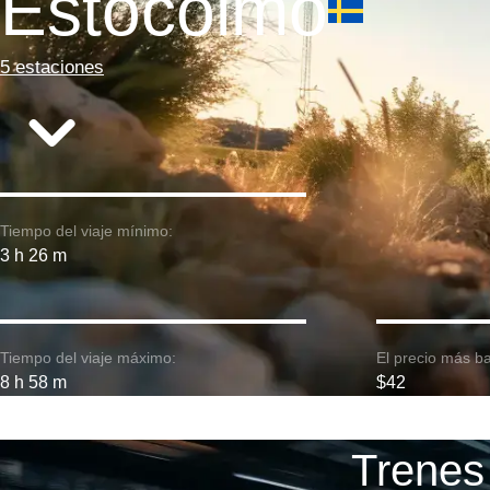
Estocolmo
5 estaciones
Tiempo del viaje mínimo:
3 h 26 m
Tiempo del viaje máximo:
El precio más ba
8 h 58 m
$42
Trenes 