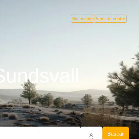
Mis boletos
Panel de control
Sundsvall
Buscar