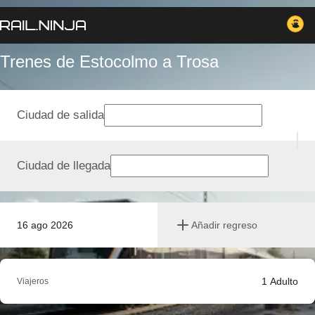
Trenes de Estocolmo a Trosa
Ciudad de salida
Ciudad de llegada
16 ago 2026
Añadir regreso
1
Adulto
Viajeros