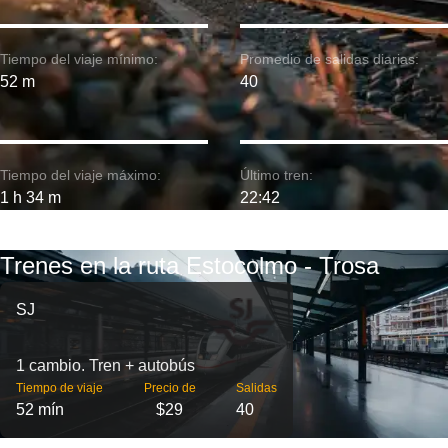
Tiempo del viaje mínimo:
Promedio de salidas diarias:
52 m
40
Tiempo del viaje máximo:
Último tren:
1 h 34 m
22:42
Trenes en la ruta Estocolmo - Trosa
SJ
1 cambio. Tren + autobús
Tiempo de viaje
Precio de
Salidas
52 mín
$29
40