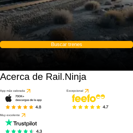
Buscar trenes
Acerca de Rail.Ninja
App más valorada
Excepcional
Muy excelente