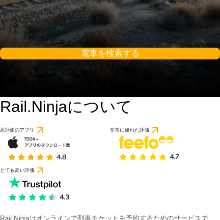
電車を検索する
Rail.Ninjaについて
高評価のアプリ
非常に優れた評価
とても高い評価
Rail Ninjaはオンラインで列車チケットを予約するためのサービスで