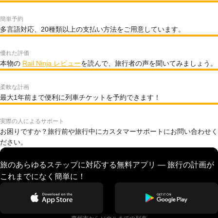
簡単予約
多言語対応、20種類以上の支払い方法をご用意しています。
優れた評価
本物の
Rail Ninja レビュー
を読んで、旅行者の声を聞いてみましょう。
柔軟な計画
最大1年前まで便利に列車チケットを予約できます！
実際の人によるサポート
お困りですか？旅行前や旅行中にカスタマーサポートにお問い合わせく
ださい。
旅のあらゆるステップに対応する無料アプリ — 旅行の計画が
これまでになく簡単に！