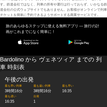
す。鉄道会社ではなく、列車の所有や運行は行っておらず、いかなる鉄
道会社の公式ウェブサイトでもありません。お客様がオンラインで列車
チケットを簡単に予約できるようサポートする商業サービスです。
旅のあらゆるステップに使える無料アプリ — 旅行の計
画がこれまでになく簡単に！
Bardolino から ヴェネツィア までの 列
車 時刻表
午後の出発
最も早い列車
最も遠い列車
最も早い
3時間16分
3時間16分
16:35
最も遅い
出発
16:35
1