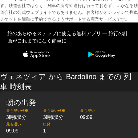
す。鉄道会社ではなく、列車の所有や運行は行っておらず、いかなる鉄
道会社の公式ウェブサイトでもありません。お客様がオンラインで列車
チケットを簡単に予約できるようサポートする商業サービスです。
旅のあらゆるステップに使える無料アプリ — 旅行の計
画がこれまでになく簡単に！
ヴェネツィア から Bardolino までの 列
車 時刻表
朝の出発
最も早い列車
最も遠い列車
最も早い
3時間6分
3時間6分
09:09
最も遅い
出発
09:09
1