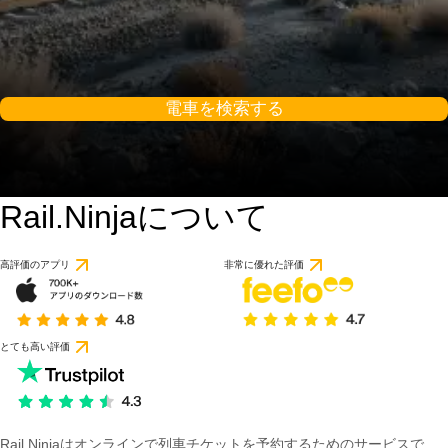
電車を検索する
Rail.Ninjaについて
高評価のアプリ
非常に優れた評価
とても高い評価
Rail Ninjaはオンラインで列車チケットを予約するためのサービスで