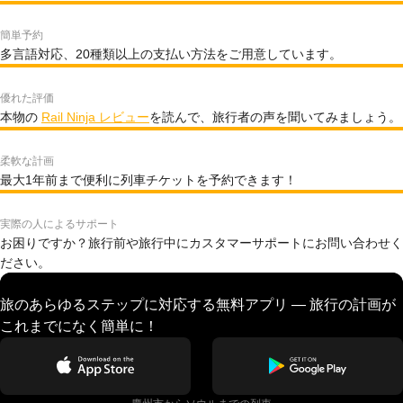
簡単予約
多言語対応、20種類以上の支払い方法をご用意しています。
優れた評価
本物の
Rail Ninja レビュー
を読んで、旅行者の声を聞いてみましょう。
柔軟な計画
最大1年前まで便利に列車チケットを予約できます！
実際の人によるサポート
お困りですか？旅行前や旅行中にカスタマーサポートにお問い合わせく
ださい。
旅のあらゆるステップに対応する無料アプリ — 旅行の計画が
これまでになく簡単に！