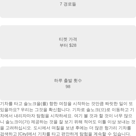
7 경로들
티켓 가격
부터
$28
하루 출발 횟수
98
기차를 타고 솔노크을(를) 향한 여정을 시작하는 것만큼 짜릿한 일이 또
있을까요? 우리는 그것을 확신합니다. 기차로 솔노크(으)로 이동하고 기
차에서 내리자마자 탐험을 시작하세요. 여기 볼 것과 할 것이 너무 많으
니 솔노크이(가) 제공하는 것을 잘 보기 위해 적어도 이틀 이상 보내는 것
을 고려하십시오. 도시에서 며칠을 보낸 후에는 더 많은 헝가리 기차를
검색하고 [City]에서 기차를 타고 편안하게 탐험을 계속할 수 있습니다.