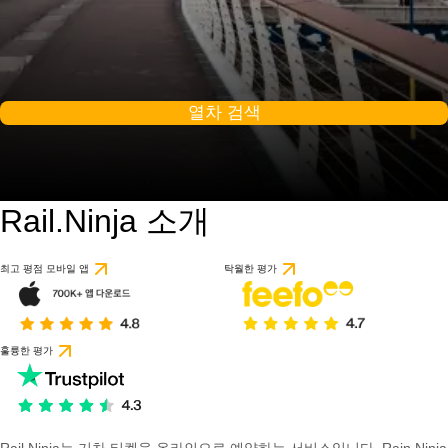
열차 검색
Rail.Ninja 소개
최고 평점 모바일 앱
탁월한 평가
훌륭한 평가