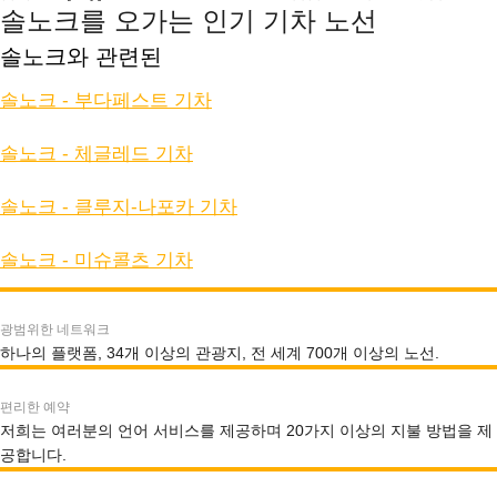
솔노크를 오가는 인기 기차 노선
솔노크와 관련된
솔노크 - 부다페스트 기차
솔노크 - 체글레드 기차
솔노크 - 클루지-나포카 기차
솔노크 - 미슈콜츠 기차
광범위한 네트워크
하나의 플랫폼, 34개 이상의 관광지, 전 세계 700개 이상의 노선.
편리한 예약
저희는 여러분의 언어 서비스를 제공하며 20가지 이상의 지불 방법을 제
공합니다.