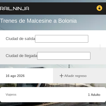
Trenes de Malcesine a Bolonia
Ciudad de salida
Ciudad de llegada
16 ago 2026
Añadir regreso
1
Adulto
Viajeros