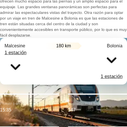
ofrecen mucho espacio para las piernas y un amplio espacio para el
equipaje. Las grandes ventanas panorámicas son perfectas para
admirar las espectaculares vistas del trayecto. Otra razón para optar
por un viaje en tren de Malcesine a Bolonia es que las estaciones de
tren están situadas cerca del centro de la ciudad y son
convenientemente accesibles en transporte público, por lo que es muy
fácil desplazarse.
Malcesine
180 km
Bolonia
1 estación
1 estación
Primer tren:
El precio más bajo:
15:35
$47