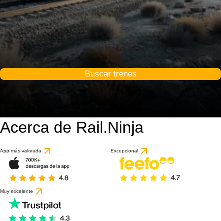
Buscar trenes
Acerca de Rail.Ninja
App más valorada
Excepcional
Muy excelente