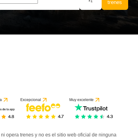
×
1
trenes
a
Excepcional
Muy excelente
ni opera trenes y no es el sitio web oficial de ninguna