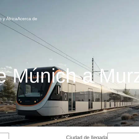
 y África
Acerca de
e Múnich a Mur
Ciudad de llegada