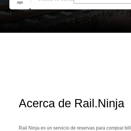
Reserva grupal
ago
Acerca de Rail.Ninja
Rail Ninja es un servicio de reservas para comprar bill