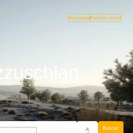
Mis boletos
Panel de control
zzuschlag
Buscar