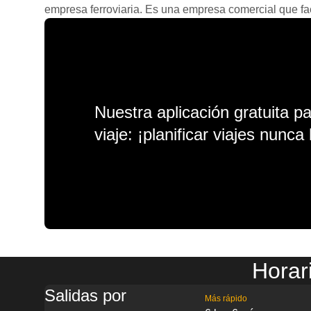
empresa ferroviaria. Es una empresa comercial que facil
Nuestra aplicación gratuita p
viaje: ¡planificar viajes nunca 
Horar
Salidas por
Más rápido