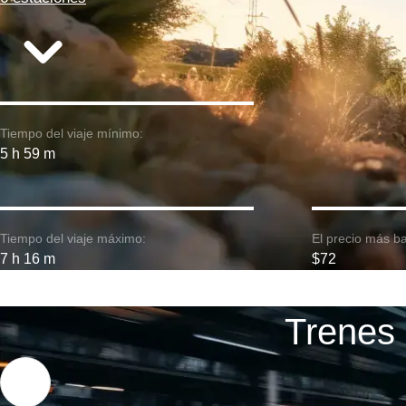
Tiempo del viaje mínimo:
5 h 59 m
Tiempo del viaje máximo:
El precio más ba
7 h 16 m
$72
Trenes 