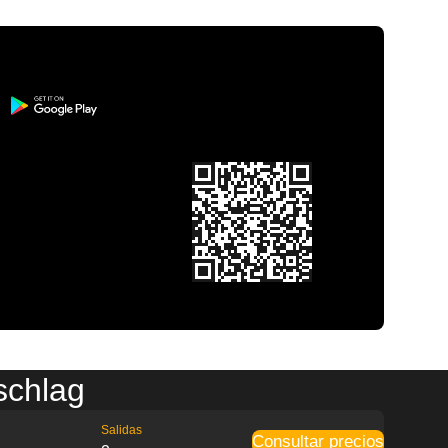
schlag
Salidas
Consultar precios