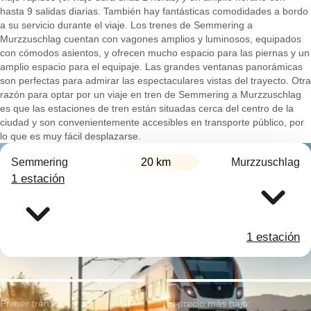
hasta 9 salidas diarias. También hay fantásticas comodidades a bordo
a su servicio durante el viaje. Los trenes de Semmering a
Murzzuschlag cuentan con vagones amplios y luminosos, equipados
con cómodos asientos, y ofrecen mucho espacio para las piernas y un
amplio espacio para el equipaje. Las grandes ventanas panorámicas
son perfectas para admirar las espectaculares vistas del trayecto. Otra
razón para optar por un viaje en tren de Semmering a Murzzuschlag
es que las estaciones de tren están situadas cerca del centro de la
ciudad y son convenientemente accesibles en transporte público, por
lo que es muy fácil desplazarse.
Semmering
20 km
Murzzuschlag
1 estación
1 estación
Primer tren:
El precio más bajo: