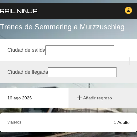
Trenes de Semmering a Murzzuschlag
Ciudad de salida
Ciudad de llegada
16 ago 2026
Añadir regreso
1
Adulto
Viajeros