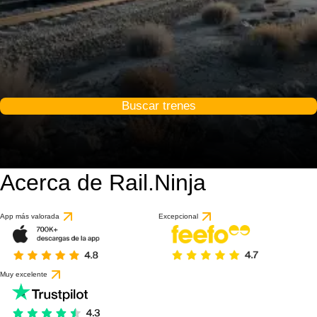
Buscar trenes
Acerca de Rail.Ninja
App más valorada
Excepcional
Muy excelente