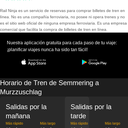
Rail Ninja es un servicio de reservas para comprar billetes de tren en
línea. No es una compañía ferroviaria, no posee ni opera trenes y no
es el sitio web oficial de ninguna empresa ferroviaria. Es una empresa
comercial que facilita la compra de billetes de tren en línea.
Nuestra aplicación gratuita para cada paso de tu viaje:
¡planificar viajes nunca ha sido tan fácil!
Horario de Tren de Semmering a
Murzzuschlag
Salidas por la
Salidas por la
mañana
tarde
Más rápido
Más largo
Más rápido
Más largo