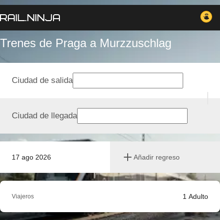
Trenes de Praga a Murzzuschlag
Ciudad de salida
Ciudad de llegada
17 ago 2026
Añadir regreso
1
Adulto
Viajeros