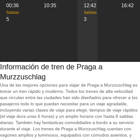
00:36
10:35
12:42
16:42
Salidas
Salidas
5
3
Información de tren de Praga a
Murzzuschlag
Una de las mejores opciones para viajar de Praga a Murzzuschlag es
tomar un tren rápido y moderno. Todos los trenes de alta velocidad
que circulan entre las ciudades han sido diseñados para ofrecer a los
pasajeros todo lo que puedan necesitar para un viaje agradable,
incluyendo varias clases de viaje para elegir, tiempos de viaje rápidos
(el viaje dura unas 6 horas) y un amplio horario con hasta 8 salidas
diarias. También hay fantásticas comodidades a bordo a su servicio
durante el viaje. Los trenes de Praga a Murzzuschlag cuentan con
vagones amplios y luminosos, equipados con cómodos asientos, y