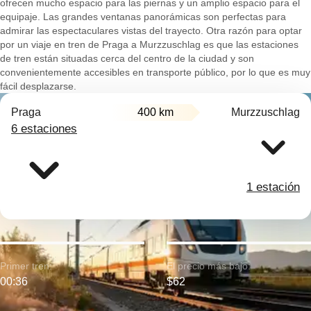
ofrecen mucho espacio para las piernas y un amplio espacio para el
equipaje. Las grandes ventanas panorámicas son perfectas para
admirar las espectaculares vistas del trayecto. Otra razón para optar
por un viaje en tren de Praga a Murzzuschlag es que las estaciones
de tren están situadas cerca del centro de la ciudad y son
convenientemente accesibles en transporte público, por lo que es muy
fácil desplazarse.
Praga
400 km
Murzzuschlag
6 estaciones
1 estación
Primer tren:
El precio más bajo:
00:36
$62