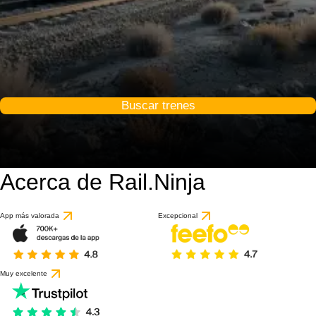
Buscar trenes
Acerca de Rail.Ninja
App más valorada
Excepcional
Muy excelente