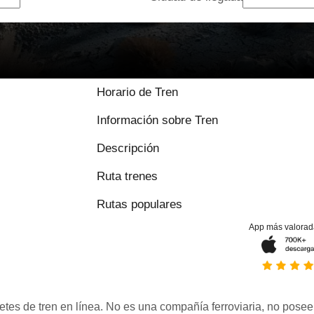
Horario de Tren
Información sobre Tren
Descripción
Ruta trenes
Rutas populares
App más valorad
etes de tren en línea. No es una compañía ferroviaria, no posee 