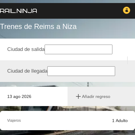
Trenes de Reims a Niza
Ciudad de salida
Ciudad de llegada
13 ago 2026
Añadir regreso
1
Adulto
Viajeros