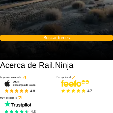
Buscar trenes
Acerca de Rail.Ninja
App más valorada
Excepcional
Muy excelente