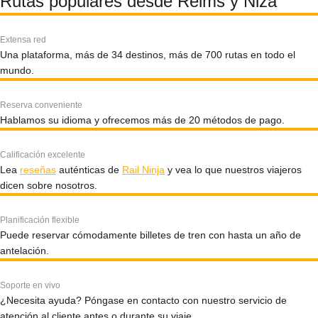
Rutas populares desde Reims y Niza
Extensa red
Una plataforma, más de 34 destinos, más de 700 rutas en todo el
mundo.
Reserva conveniente
Hablamos su idioma y ofrecemos más de 20 métodos de pago.
Calificación excelente
Lea
reseñas
auténticas de
Rail Ninja
y vea lo que nuestros viajeros
dicen sobre nosotros.
Planificación flexible
Puede reservar cómodamente billetes de tren con hasta un año de
antelación.
Soporte en vivo
¿Necesita ayuda? Póngase en contacto con nuestro servicio de
atención al cliente antes o durante su viaje.