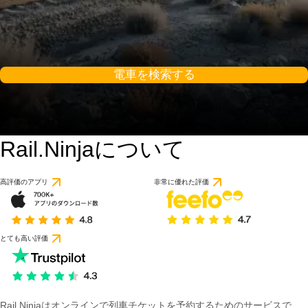
電車を検索する
Rail.Ninjaについて
高評価のアプリ
非常に優れた評価
とても高い評価
Rail Ninjaはオンラインで列車チケットを予約するためのサービスで