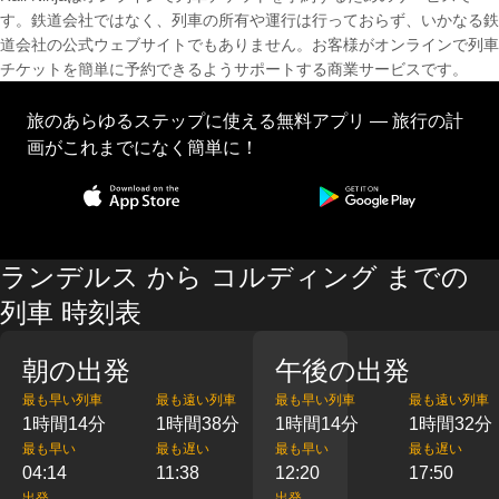
す。鉄道会社ではなく、列車の所有や運行は行っておらず、いかなる鉄
道会社の公式ウェブサイトでもありません。お客様がオンラインで列車
チケットを簡単に予約できるようサポートする商業サービスです。
旅のあらゆるステップに使える無料アプリ — 旅行の計
画がこれまでになく簡単に！
ランデルス から コルディング までの
列車 時刻表
朝の出発
午後の出発
最も早い列車
最も遠い列車
最も早い列車
最も遠い列車
1時間14分
1時間38分
1時間14分
1時間32分
最も早い
最も遅い
最も早い
最も遅い
04:14
11:38
12:20
17:50
出発
出発