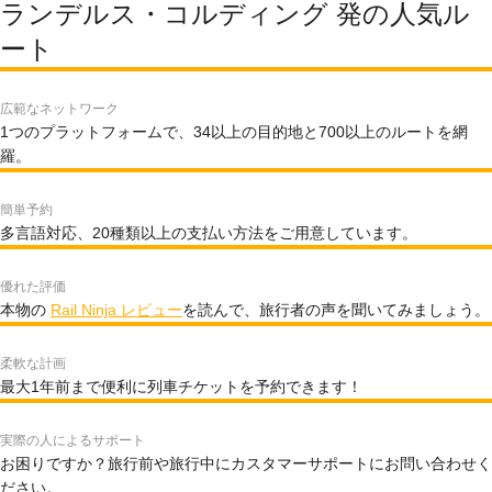
ランデルス・コルディング 発の人気ル
ート
広範なネットワーク
1つのプラットフォームで、34以上の目的地と700以上のルートを網
羅。
簡単予約
多言語対応、20種類以上の支払い方法をご用意しています。
優れた評価
本物の
Rail Ninja レビュー
を読んで、旅行者の声を聞いてみましょう。
柔軟な計画
最大1年前まで便利に列車チケットを予約できます！
実際の人によるサポート
お困りですか？旅行前や旅行中にカスタマーサポートにお問い合わせく
ださい。