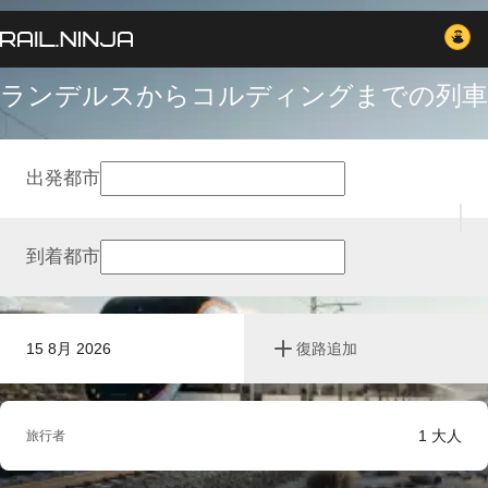
ランデルスからコルディングまでの列車
出発都市
到着都市
15 8月 2026
復路追加
1
大人
旅行者