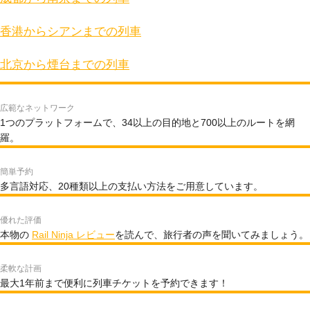
香港からシアンまでの列車
北京から煙台までの列車
広範なネットワーク
1つのプラットフォームで、34以上の目的地と700以上のルートを網
羅。
簡単予約
多言語対応、20種類以上の支払い方法をご用意しています。
優れた評価
本物の
Rail Ninja レビュー
を読んで、旅行者の声を聞いてみましょう。
柔軟な計画
最大1年前まで便利に列車チケットを予約できます！