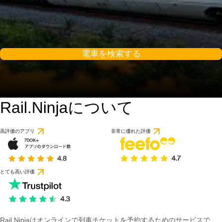
電車を検索する
Rail.Ninjaについて
高評価のアプリ
非常に優れた評価
とても高い評価
Rail Ninjaはオンラインで列車チケットを予約するためのサービスで