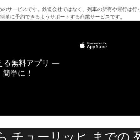
約するためのサービスです。鉄道会社ではなく、列車の所有や運行
簡単に予約できるようサポートする商業サービスです。
る無料アプリ —
く簡単に！
ら チューリッヒ までの 