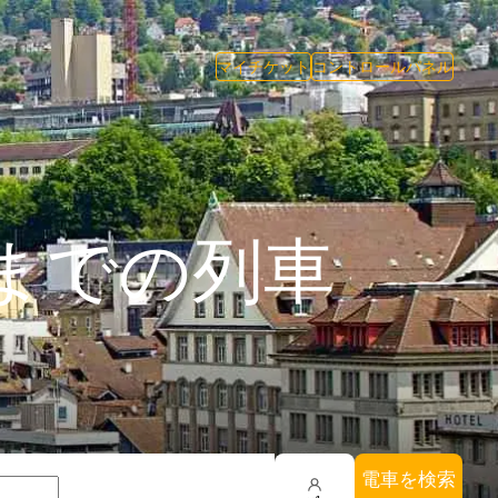
マイチケット
コントロールパネル
までの列車
電車を検索