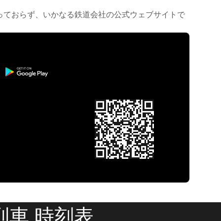
は行っておらず、いかなる鉄道会社の公式ウェブサイトで
列車 時刻表