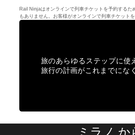
Rail Ninjaはオンラインで列車チケットを予
もありません。お客様がオンラインで列車チケットを
旅のあらゆるステップに使え
旅行の計画がこれまでにな
ミラノ か