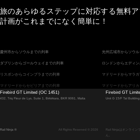
旅のあらゆるステップに対応する無料アプ
計画がこれまでになく簡単に！
慶州市からソウルまでの列車
光州広域市からソウル
ダブリンからゴールウェイまでの列車
ロンドンからエディン
リスボンからコインブラまでの列車
マドリードからマラガ
マドリードからセビリアまでの列車
マドリードからアリカ
Firebird GT Limited (OC 1451)
Firebird GT Limi
バルセロナからセビリアまでの列車
バルセロナからマラガ
432, Triq Fleur de Lys, Suite 1, Birkirkara, BKR 9061, Malta
Unit G 15/F Tal Buildi
釜山からソウルまでの列車
ブラチスラヴァからブ
ウィーンからプラハまでの列車
ソウルから釜山までの
Rail Ninja ®
All Rights Reserved © 2026
Rail Ninjaはオ
エディンバラからロンドンまでの列車
ザルツブルクからウィ
ん。