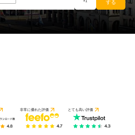
×
1
する
件のレビューに基づく
非常に優れた評価
とても高い評価