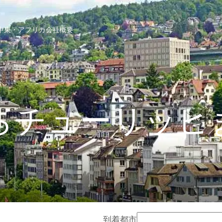
中東・アフリカ
会社概要
らチューリッヒ
到着都市