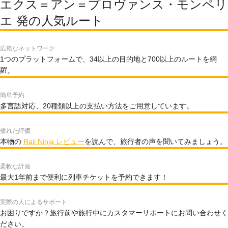
エクス＝アン＝プロヴァンス・モンペリ
エ 発の人気ルート
広範なネットワーク
1つのプラットフォームで、34以上の目的地と700以上のルートを網
羅。
簡単予約
多言語対応、20種類以上の支払い方法をご用意しています。
優れた評価
本物の
Rail Ninja レビュー
を読んで、旅行者の声を聞いてみましょう。
柔軟な計画
最大1年前まで便利に列車チケットを予約できます！
実際の人によるサポート
お困りですか？旅行前や旅行中にカスタマーサポートにお問い合わせく
ださい。