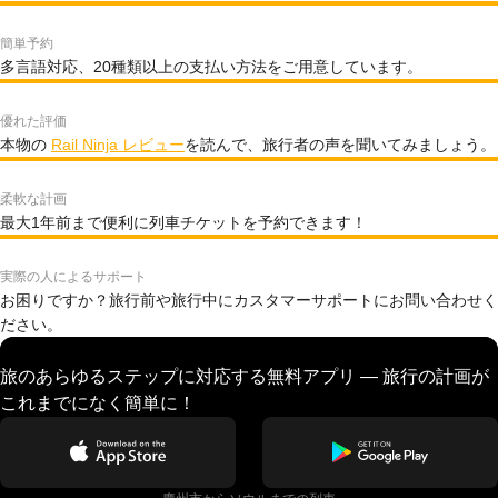
簡単予約
多言語対応、20種類以上の支払い方法をご用意しています。
優れた評価
本物の
Rail Ninja レビュー
を読んで、旅行者の声を聞いてみましょう。
柔軟な計画
最大1年前まで便利に列車チケットを予約できます！
実際の人によるサポート
お困りですか？旅行前や旅行中にカスタマーサポートにお問い合わせく
ださい。
旅のあらゆるステップに対応する無料アプリ — 旅行の計画が
これまでになく簡単に！