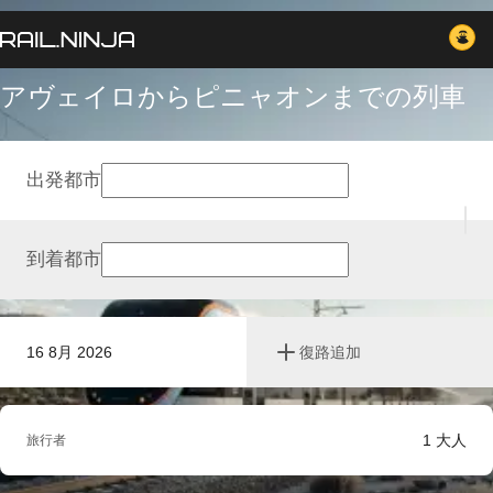
アヴェイロからピニャオンまでの列車
出発都市
到着都市
16 8月 2026
復路追加
1
大人
旅行者