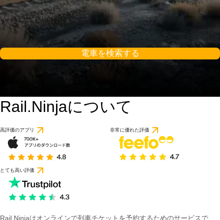
電車を検索する
Rail.Ninjaについて
高評価のアプリ
非常に優れた評価
とても高い評価
Rail Ninjaはオンラインで列車チケットを予約するためのサービスで