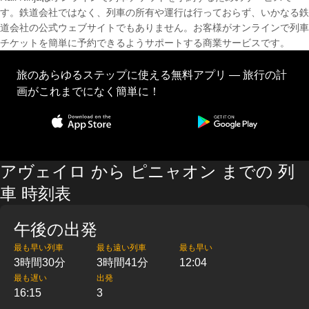
す。鉄道会社ではなく、列車の所有や運行は行っておらず、いかなる鉄
道会社の公式ウェブサイトでもありません。お客様がオンラインで列車
チケットを簡単に予約できるようサポートする商業サービスです。
旅のあらゆるステップに使える無料アプリ — 旅行の計
画がこれまでになく簡単に！
アヴェイロ から ピニャオン までの 列
車 時刻表
午後の出発
最も早い列車
最も遠い列車
最も早い
3時間30分
3時間41分
12:04
最も遅い
出発
16:15
3