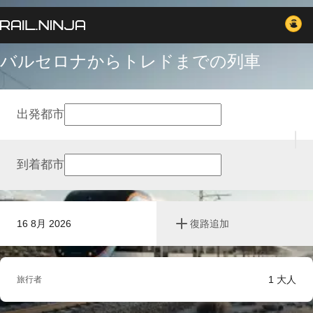
バルセロナからトレドまでの列車
出発都市
到着都市
16 8月 2026
復路追加
1
大人
旅行者