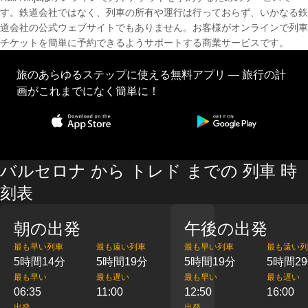
す。鉄道会社ではなく、列車の所有や運行は行っておらず、いかなる鉄
道会社の公式ウェブサイトでもありません。お客様がオンラインで列車
チケットを簡単に予約できるようサポートする商業サービスです。
旅のあらゆるステップに使える無料アプリ — 旅行の計
画がこれまでになく簡単に！
バルセロナ から トレド までの 列車 時
刻表
朝の出発
午後の出発
最も早い列車
最も遠い列車
最も早い列車
最も遠い列
5時間14分
5時間19分
5時間19分
5時間2
最も早い
最も遅い
最も早い
最も遅い
06:35
11:00
12:50
16:00
出発
出発