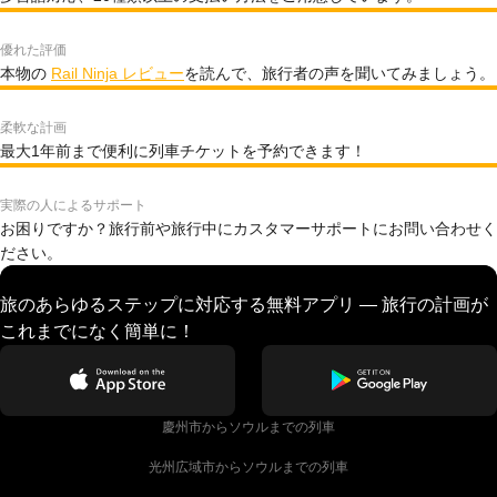
優れた評価
本物の
Rail Ninja レビュー
を読んで、旅行者の声を聞いてみましょう。
柔軟な計画
最大1年前まで便利に列車チケットを予約できます！
実際の人によるサポート
お困りですか？旅行前や旅行中にカスタマーサポートにお問い合わせく
ださい。
旅のあらゆるステップに対応する無料アプリ — 旅行の計画が
これまでになく簡単に！
慶州市からソウルまでの列車
光州広域市からソウルまでの列車