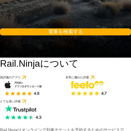
電車を検索する
Rail.Ninjaについて
高評価のアプリ
非常に優れた評価
とても高い評価
Rail Ninjaはオンラインで列車チケットを予約するためのサービスで