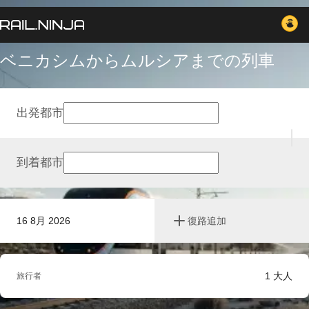
ベニカシムからムルシアまでの列車
出発都市
到着都市
16 8月 2026
復路追加
1
大人
旅行者