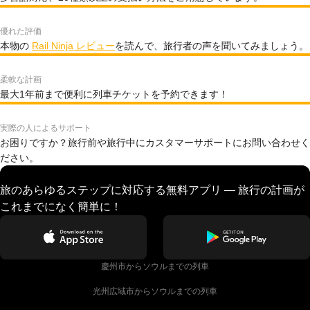
優れた評価
本物の
Rail Ninja レビュー
を読んで、旅行者の声を聞いてみましょう。
柔軟な計画
最大1年前まで便利に列車チケットを予約できます！
実際の人によるサポート
お困りですか？旅行前や旅行中にカスタマーサポートにお問い合わせく
ださい。
旅のあらゆるステップに対応する無料アプリ — 旅行の計画が
これまでになく簡単に！
慶州市からソウルまでの列車
光州広域市からソウルまでの列車