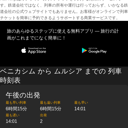
す。鉄道会社ではなく、列車の所有や運行は行っておらず、いかなる鉄
道会社の公式ウェブサイトでもありません。お客様がオンラインで列車
チケットを簡単に予約できるようサポートする商業サービスです。
旅のあらゆるステップに使える無料アプリ — 旅行の計
画がこれまでになく簡単に！
ベニカシム から ムルシア までの 列車
時刻表
午後の出発
最も早い列車
最も遠い列車
最も早い
6時間15分
6時間15分
14:01
最も遅い
出発
14:01
2