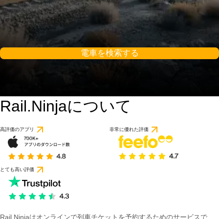
電車を検索する
Rail.Ninjaについて
高評価のアプリ
非常に優れた評価
とても高い評価
Rail Ninjaはオンラインで列車チケットを予約するためのサービスで