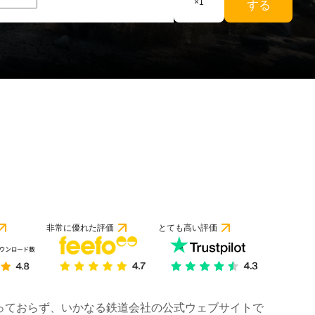
×
1
する
非常に優れた評価
とても高い評価
は行っておらず、いかなる鉄道会社の公式ウェブサイトで