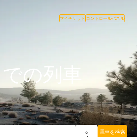
マイチケット
コントロールパネル
までの列車
電車を検索