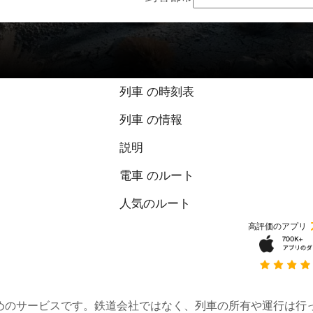
列車 の時刻表
列車 の情報
説明
電車 のルート
人気のルート
高評価のアプリ
約するためのサービスです。鉄道会社ではなく、列車の所有や運行