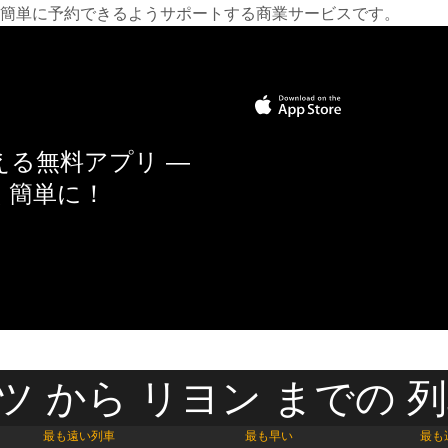
簡単に予約できるようサポートする商業サービスです。
る無料アプリ —
く簡単に！
ツ から リヨン までの 列
最も遠い列車
最も早い
最も