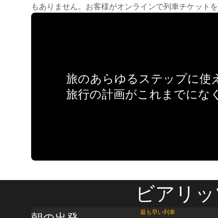
もありません。お客様がオンラインで列車チケットを
旅のあらゆるステップに使え
旅行の計画がこれまでにな
ビアリッ
最も早い列車
朝の出発