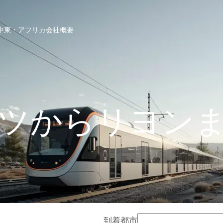
中東・アフリカ
会社概要
ツからリヨン
到着都市