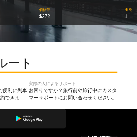
価格帯
出発
$272
1
ルート
実際の人によるサポート
で便利に列車
お困りですか？旅行前や旅行中にカスタ
予約できま
マーサポートにお問い合わせください。