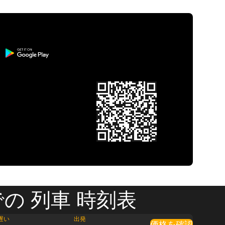
の 列車 時刻表
遅い
出発
価格を確認