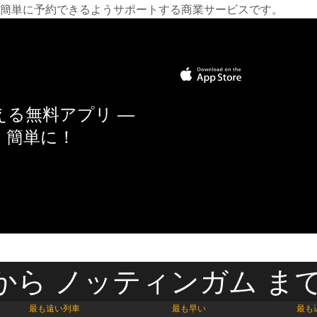
簡単に予約できるようサポートする商業サービスです。
る無料アプリ —
く簡単に！
から ノッティンガム まで
最も遠い列車
最も早い
最も