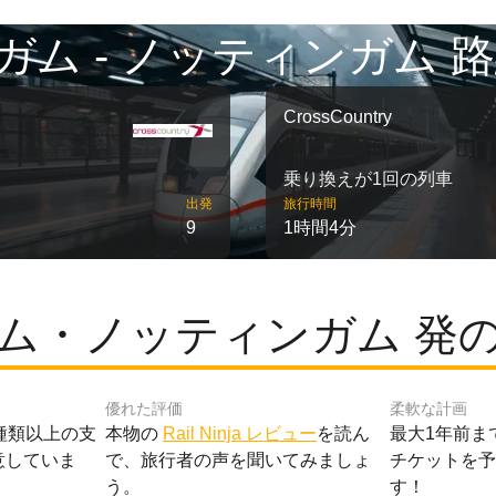
ガム - ノッティンガム 路
CrossCountry
乗り換えが1回の列車
出発
旅行時間
9
1時間4分
ム・ノッティンガム 発
優れた評価
柔軟な計画
種類以上の支
本物の
Rail Ninja レビュー
を読ん
最大1年前ま
意していま
で、旅行者の声を聞いてみましょ
チケットを
う。
す！