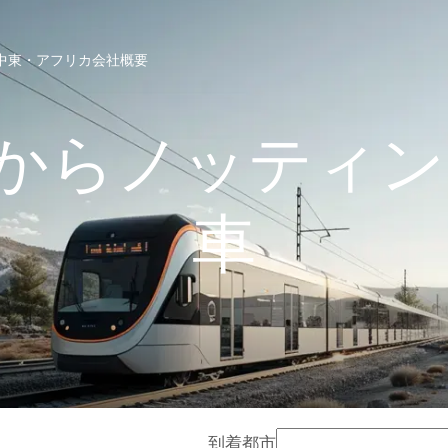
中東・アフリカ
会社概要
からノッティン
車
到着都市