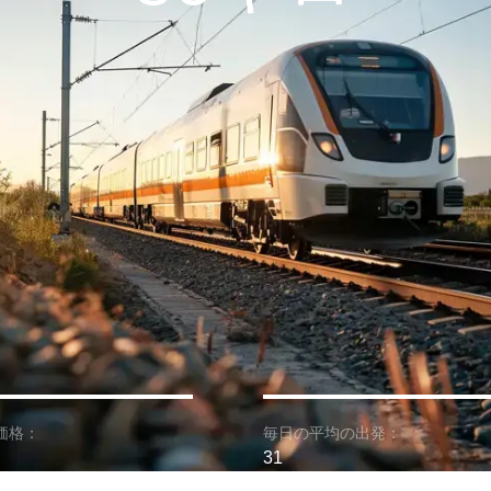
価格：
毎日の平均の出発：
31