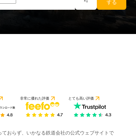
×
1
する
非常に優れた評価
とても高い評価
は行っておらず、いかなる鉄道会社の公式ウェブサイトで