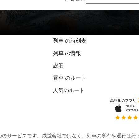
列車 の時刻表
列車 の情報
説明
電車 のルート
人気のルート
高評価のアプリ
約するためのサービスです。鉄道会社ではなく、列車の所有や運行