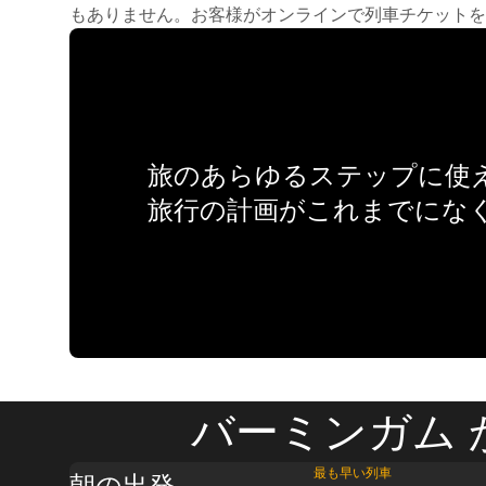
もありません。お客様がオンラインで列車チケットを
旅のあらゆるステップに使え
旅行の計画がこれまでにな
バーミンガム 
最も早い列車
朝の出発