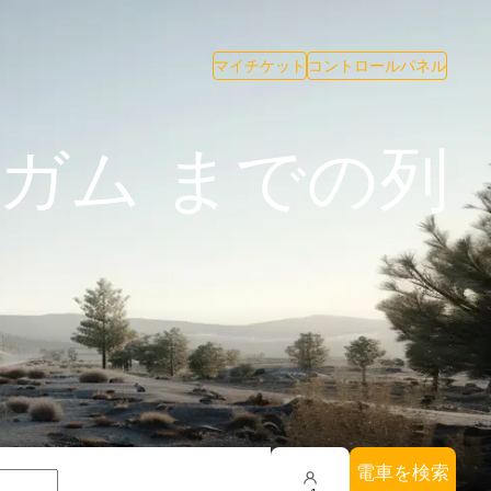
マイチケット
コントロールパネル
ガム までの列
電車を検索