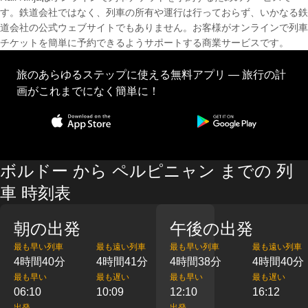
す。鉄道会社ではなく、列車の所有や運行は行っておらず、いかなる鉄
道会社の公式ウェブサイトでもありません。お客様がオンラインで列車
チケットを簡単に予約できるようサポートする商業サービスです。
旅のあらゆるステップに使える無料アプリ — 旅行の計
画がこれまでになく簡単に！
ボルドー から ペルピニャン までの 列
車 時刻表
朝の出発
午後の出発
最も早い列車
最も遠い列車
最も早い列車
最も遠い列車
4時間40分
4時間41分
4時間38分
4時間40分
最も早い
最も遅い
最も早い
最も遅い
06:10
10:09
12:10
16:12
出発
出発