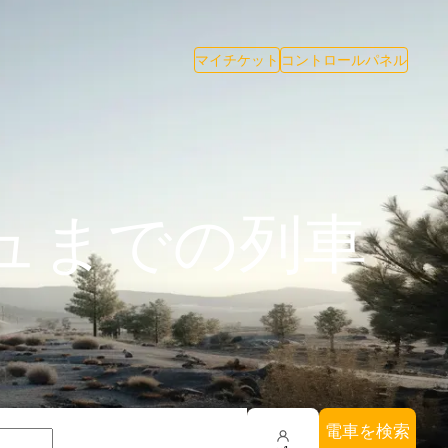
マイチケット
コントロールパネル
ュまでの列車
電車を検索