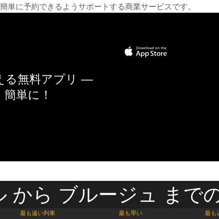
簡単に予約できるようサポートする商業サービスです。
る無料アプリ —
く簡単に！
 から ブルージュ までの
最も遠い列車
最も早い
最も