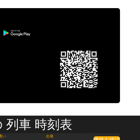
 列車 時刻表
遅い
出発
価格を確認