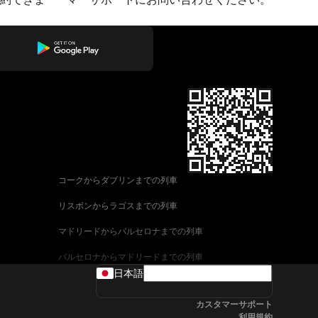
コークからダブリンまでの列車
リスボンからラゴスまでの列車
マドリードからバルセロナまでの列車
バルセロナからマドリードまでの列車
日本語
ヴェネツィアからローマまでの列車
カスタマーサポート
ウィーンからザルツブルクまでの列車
利用規約