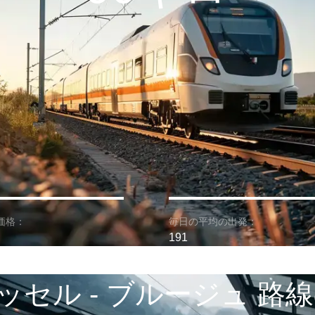
価格：
毎日の平均の出発：
191
ッセル - ブルージュ 路線