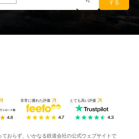
×
1
する
のレビューより）
非常に優れた評価
とても高い評価
は行っておらず、いかなる鉄道会社の公式ウェブサイトで