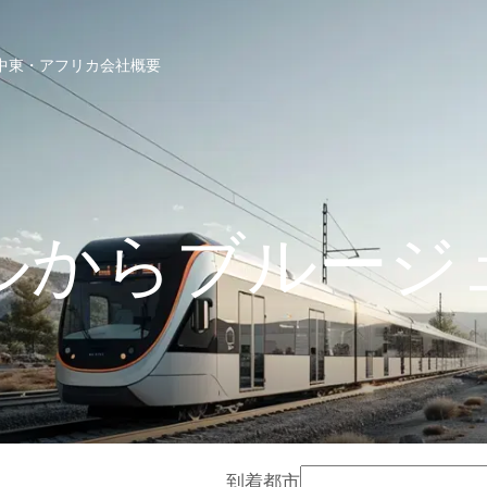
中東・アフリカ
会社概要
ルからブルージ
到着都市