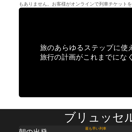
もありません。お客様がオンラインで列車チケットを
旅のあらゆるステップに使え
旅行の計画がこれまでにな
ブリュッセル
最も早い列車
朝の出発