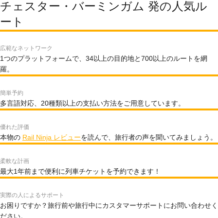
チェスター・バーミンガム 発の人気ル
ート
広範なネットワーク
1つのプラットフォームで、34以上の目的地と700以上のルートを網
羅。
簡単予約
多言語対応、20種類以上の支払い方法をご用意しています。
優れた評価
本物の
Rail Ninja レビュー
を読んで、旅行者の声を聞いてみましょう。
柔軟な計画
最大1年前まで便利に列車チケットを予約できます！
実際の人によるサポート
お困りですか？旅行前や旅行中にカスタマーサポートにお問い合わせく
ださい。