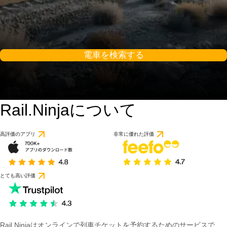
電車を検索する
Rail.Ninjaについて
高評価のアプリ
非常に優れた評価
とても高い評価
Rail Ninjaはオンラインで列車チケットを予約するためのサービスで