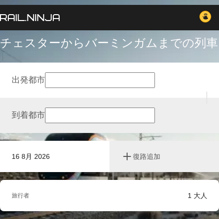
チェスターからバーミンガムまでの列車
出発都市
到着都市
16 8月 2026
復路追加
1
大人
旅行者