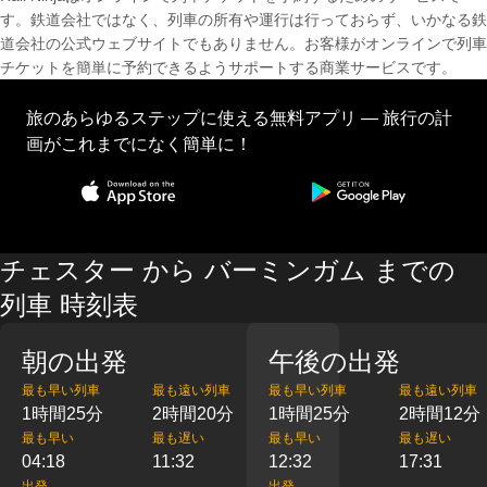
す。鉄道会社ではなく、列車の所有や運行は行っておらず、いかなる鉄
道会社の公式ウェブサイトでもありません。お客様がオンラインで列車
チケットを簡単に予約できるようサポートする商業サービスです。
旅のあらゆるステップに使える無料アプリ — 旅行の計
画がこれまでになく簡単に！
チェスター から バーミンガム までの
列車 時刻表
朝の出発
午後の出発
最も早い列車
最も遠い列車
最も早い列車
最も遠い列車
1時間25分
2時間20分
1時間25分
2時間12分
最も早い
最も遅い
最も早い
最も遅い
04:18
11:32
12:32
17:31
出発
出発