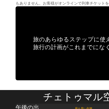
もありません。お客様がオンラインで列車チケットを
旅のあらゆるステップに使え
旅行の計画がこれまでにな
チェトゥマル空
午後の出
最も早い列車