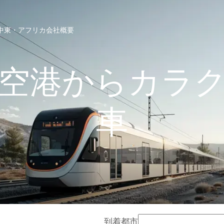
中東・アフリカ
会社概要
空港からカラ
車
到着都市