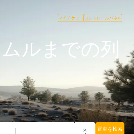
マイチケット
コントロールパネル
クムルまでの列
電車を検索