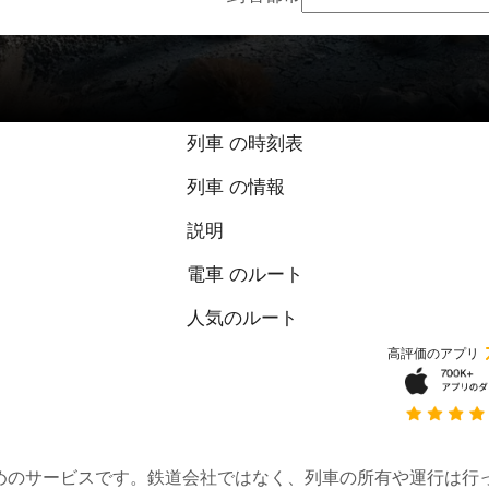
列車 の時刻表
列車 の情報
説明
電車 のルート
人気のルート
高評価のアプリ
約するためのサービスです。鉄道会社ではなく、列車の所有や運行