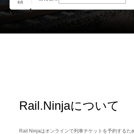
団体予約
8月
Rail.Ninjaについて
Rail Ninjaはオンラインで列車チケットを予