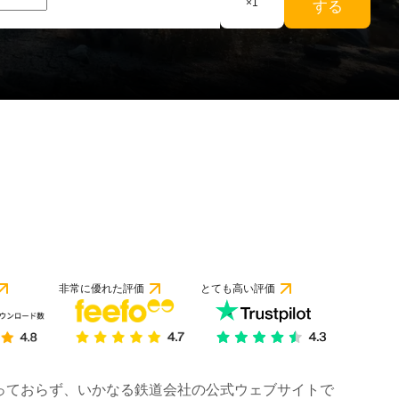
×
1
する
非常に優れた評価
とても高い評価
は行っておらず、いかなる鉄道会社の公式ウェブサイトで