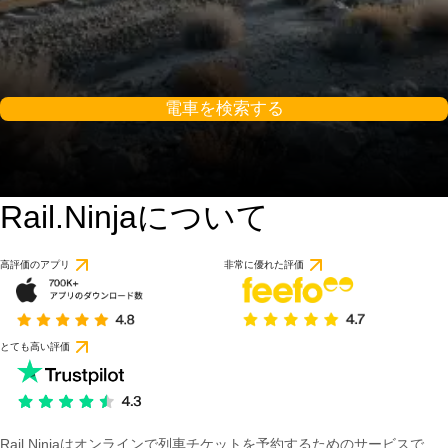
電車を検索する
Rail.Ninjaについて
高評価のアプリ
非常に優れた評価
とても高い評価
Rail Ninjaはオンラインで列車チケットを予約するためのサービスで