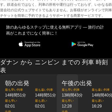
す。鉄道会社ではなく、列車の所有や運行は行っておらず、いかなる鉄
道会社の公式ウェブサイトでもありません。お客様がオンラインで列車
チケットを簡単に予約できるようサポートする商業サービスです。
旅のあらゆるステップに使える無料アプリ — 旅行の計
画がこれまでになく簡単に！
ダナン から ニンビン までの 列車 時刻
表
朝の出発
午後の出発
最も早い列車
最も遠い列車
最も早い列車
最も遠い列車
14時間51分
14時間51分
13時間43分
14時間40
最も早い
最も遅い
最も早い
最も遅い
02:01
02:01
12:28
16:29
出発
出発