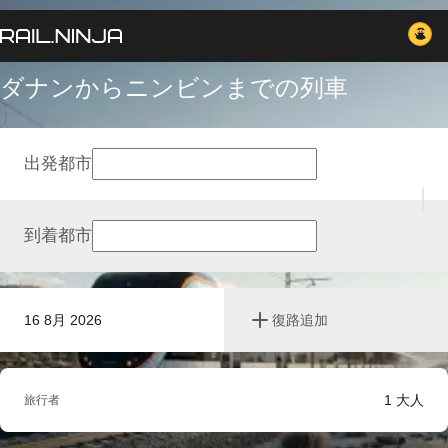
ダナンからニンビンまでの列車
出発都市
到着都市
16 8月 2026
復路追加
1
大人
旅行者