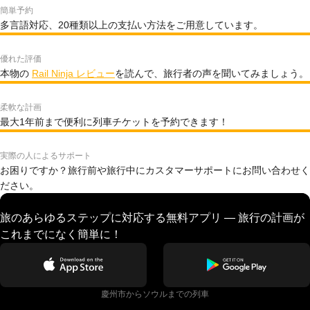
簡単予約
多言語対応、20種類以上の支払い方法をご用意しています。
優れた評価
本物の
Rail Ninja レビュー
を読んで、旅行者の声を聞いてみましょう。
柔軟な計画
最大1年前まで便利に列車チケットを予約できます！
実際の人によるサポート
お困りですか？旅行前や旅行中にカスタマーサポートにお問い合わせく
ださい。
旅のあらゆるステップに対応する無料アプリ — 旅行の計画が
これまでになく簡単に！
慶州市からソウルまでの列車