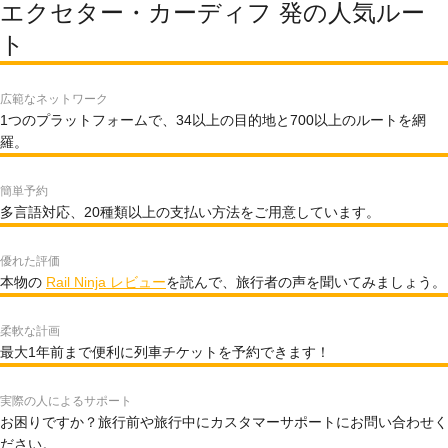
エクセター・カーディフ 発の人気ルー
ト
広範なネットワーク
1つのプラットフォームで、34以上の目的地と700以上のルートを網
羅。
簡単予約
多言語対応、20種類以上の支払い方法をご用意しています。
優れた評価
本物の
Rail Ninja レビュー
を読んで、旅行者の声を聞いてみましょう。
柔軟な計画
最大1年前まで便利に列車チケットを予約できます！
実際の人によるサポート
お困りですか？旅行前や旅行中にカスタマーサポートにお問い合わせく
ださい。