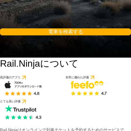
電車を検索する
Rail.Ninjaについて
高評価のアプリ
非常に優れた評価
とても高い評価
Rail Ninjaはオンラインで列車チケットを予約するためのサービスで