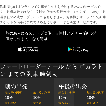
Rail Ninjaはオンラインで列車チケットを予約するためのサービスで
す。鉄道会社ではなく、列車の所有や運行は行っておらず、いかなる鉄
道会社の公式ウェブサイトでもありません。お客様がオンラインで列車
チケットを簡単に予約できるようサポートする商業サービスです。
旅のあらゆるステップに使える無料アプリ — 旅行の計
画がこれまでになく簡単に！
フォートローダーデール から ボカラト
ン までの 列車 時刻表
朝の出発
午後の出発
最も早い列車
最も遠い列車
最も早い列車
最も遠い列車
16分
16分
16分
16分
最も早い
最も遅い
最も早い
最も遅い