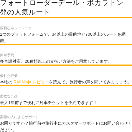
フォートローダーデール・ボカラトン
発の人気ルート
広範なネットワーク
1つのプラットフォームで、34以上の目的地と700以上のルートを網
羅。
簡単予約
多言語対応、20種類以上の支払い方法をご用意しています。
優れた評価
本物の
Rail Ninja レビュー
を読んで、旅行者の声を聞いてみましょう。
柔軟な計画
最大1年前まで便利に列車チケットを予約できます！
実際の人によるサポート
お困りですか？旅行前や旅行中にカスタマーサポートにお問い合わせく
ださい。