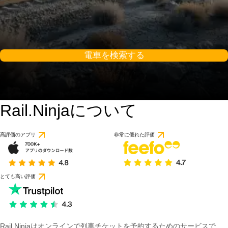
電車を検索する
Rail.Ninjaについて
高評価のアプリ
非常に優れた評価
とても高い評価
Rail Ninjaはオンラインで列車チケットを予約するためのサービスで