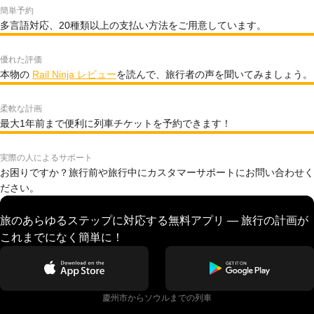
簡単予約
多言語対応、20種類以上の支払い方法をご用意しています。
優れた評価
本物の
Rail Ninja レビュー
を読んで、旅行者の声を聞いてみましょう。
柔軟な計画
最大1年前まで便利に列車チケットを予約できます！
実際の人によるサポート
お困りですか？旅行前や旅行中にカスタマーサポートにお問い合わせく
ださい。
旅のあらゆるステップに対応する無料アプリ — 旅行の計画が
これまでになく簡単に！
慶州市からソウルまでの列車